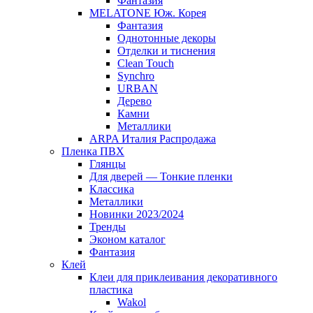
Фантазия
MELATONE Юж. Корея
Фантазия
Однотонные декоры
Отделки и тиснения
Clean Touch
Synchro
URBAN
Дерево
Камни
Металлики
ARPA Италия Распродажа
Пленка ПВХ
Глянцы
Для дверей — Тонкие пленки
Классика
Металлики
Новинки 2023/2024
Тренды
Эконом каталог
Фантазия
Клей
Клеи для приклеивания декоративного
пластика
Wakol