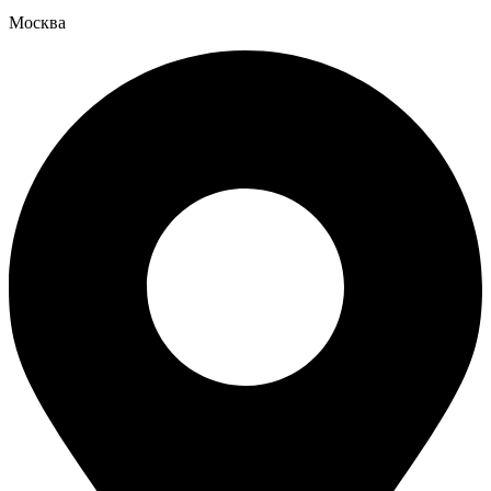
Москва