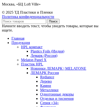
Москва, «БЦ Loft Ville»
© 2025 ТД Пластики и Пленки
Политика конфиденциальности
Поиск
Начните вводить текст, чтобы увидеть товары, которые вы
ищете.
Главная
Продукция
HPL компакт
Plastics Foils (Индия)
Лемарк (Россия)
Melaton Panel X
Пластик HPL
Новинки ЛЕМАРК | MELATONE
ЛЕМАРК Россия
Rediance
Дерево
Камни
Металлики
Однотонные декоры
Отделки и тиснения
Серия «34»