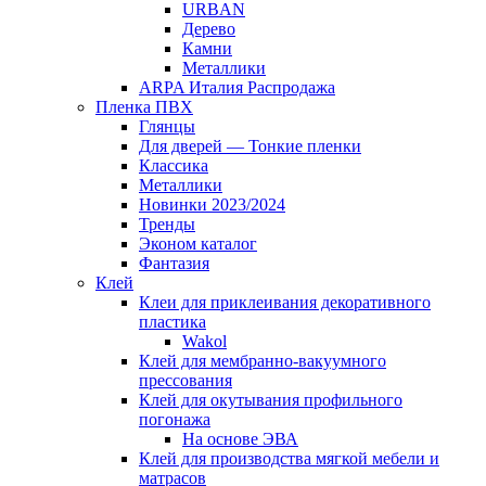
URBAN
Дерево
Камни
Металлики
ARPA Италия Распродажа
Пленка ПВХ
Глянцы
Для дверей — Тонкие пленки
Классика
Металлики
Новинки 2023/2024
Тренды
Эконом каталог
Фантазия
Клей
Клеи для приклеивания декоративного
пластика
Wakol
Клей для мембранно-вакуумного
прессования
Клей для окутывания профильного
погонажа
На основе ЭВА
Клей для производства мягкой мебели и
матрасов