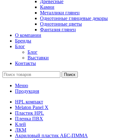
Древесные
Камни
Металлики глянец
Однотонные глянцевые декоры
Однотонные цветы
Фантазия глянец
О компании
Бренды
Блог
Блог
Выставки
Контакты
Поиск
Меню
Продукция
HPL компакт
Melaton Panel X
Пластик HPL
Пленка ПВХ
Клей
ЛКМ
Акриловый пластик АБС-ПММА