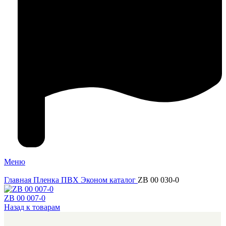
Меню
Главная
Пленка ПВХ
Эконом каталог
ZB 00 030-0
ZB 00 007-0
Назад к товарам