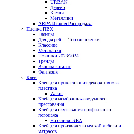
URBAN
Дерево
Камни
Металлики
ARPA Италия Распродажа
Пленка ПВХ
Глянцы
Для дверей — Тонкие пленки
Классика
Металлики
Новинки 2023/2024
Тренды
Эконом каталог
Фантазия
Клей
Клеи для приклеивания декоративного
пластика
Wakol
Клей для мембранно-вакуумного
прессования
Клей для окутывания профильного
погонажа
На основе ЭВА
Клей для производства мягкой мебели и
матрасов