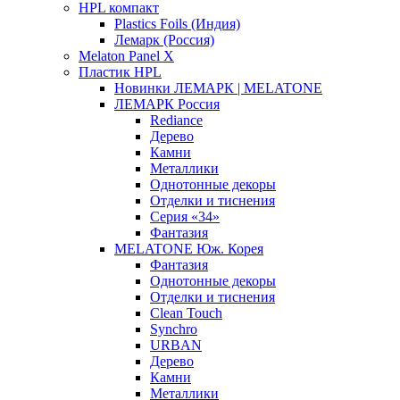
HPL компакт
Plastics Foils (Индия)
Лемарк (Россия)
Melaton Panel X
Пластик HPL
Новинки ЛЕМАРК | MELATONE
ЛЕМАРК Россия
Rediance
Дерево
Камни
Металлики
Однотонные декоры
Отделки и тиснения
Серия «34»
Фантазия
MELATONE Юж. Корея
Фантазия
Однотонные декоры
Отделки и тиснения
Clean Touch
Synchro
URBAN
Дерево
Камни
Металлики