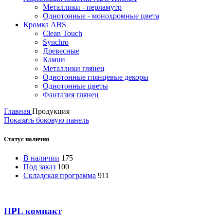
Металлики - перламутр
Однотонные - монохромные цвета
Кромка ABS
Clean Touch
Synchro
Древесные
Камни
Металлики глянец
Однотонные глянцевые декоры
Однотонные цветы
Фантазия глянец
Главная
Продукция
Показать боковую панель
Статус наличия
В наличии
175
Под заказ
100
Складская программа
911
HPL компакт