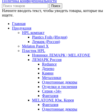
Политика конфиденциальности
Поиск
Начните вводить текст, чтобы увидеть товары, которые вы
ищете.
Главная
Продукция
HPL компакт
Plastics Foils (Индия)
Лемарк (Россия)
Melaton Panel X
Пластик HPL
Новинки ЛЕМАРК | MELATONE
ЛЕМАРК Россия
Rediance
Дерево
Камни
Металлики
Однотонные декоры
Отделки и тиснения
Серия «34»
Фантазия
MELATONE Юж. Корея
Фантазия
Однотонные декоры