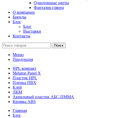
Однотонные цветы
Фантазия глянец
О компании
Бренды
Блог
Блог
Выставки
Контакты
Поиск
Меню
Продукция
HPL компакт
Melaton Panel X
Пластик HPL
Пленка ПВХ
Клей
ЛКМ
Акриловый пластик АБС-ПММА
Кромка ABS
Главная
Блог