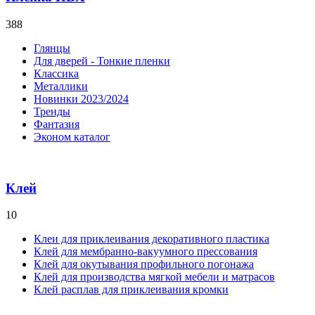
388
Глянцы
Для дверей - Тонкие пленки
Классика
Металлики
Новинки 2023/2024
Тренды
Фантазия
Эконом каталог
Клей
10
Клеи для приклеивания декоративного пластика
Клей для мембранно-вакуумного прессования
Клей для окутывания профильного погонажа
Клей для производства мягкой мебели и матрасов
Клей расплав для приклеивания кромки