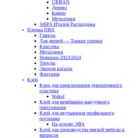
URBAN
Дерево
Камни
Металлики
ARPA Италия Распродажа
Пленка ПВХ
Глянцы
Для дверей — Тонкие пленки
Классика
Металлики
Новинки 2023/2024
Тренды
Эконом каталог
Фантазия
Клей
Клеи для приклеивания декоративного
пластика
Wakol
Клей для мембранно-вакуумного
прессования
Клей для окутывания профильного
погонажа
На основе ЭВА
Клей для производства мягкой мебели и
матрасов