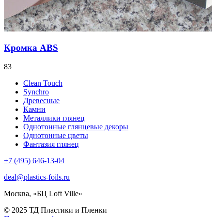
Кромка ABS
83
Clean Touch
Synchro
Древесные
Камни
Металлики глянец
Однотонные глянцевые декоры
Однотонные цветы
Фантазия глянец
+7 (495) 646-13-04
deal@plastics-foils.ru
Москва, «БЦ Loft Ville»
© 2025 ТД Пластики и Пленки