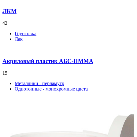
ЛКМ
42
Грунтовка
Лак
Акриловый пластик АБС-ПММА
15
Металлики - перламутр
Однотонные - монохромные цвета