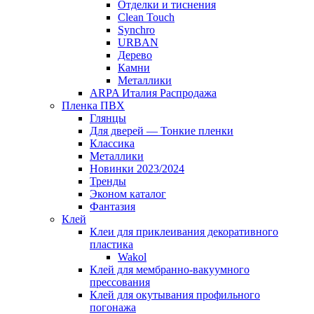
Отделки и тиснения
Clean Touch
Synchro
URBAN
Дерево
Камни
Металлики
ARPA Италия Распродажа
Пленка ПВХ
Глянцы
Для дверей — Тонкие пленки
Классика
Металлики
Новинки 2023/2024
Тренды
Эконом каталог
Фантазия
Клей
Клеи для приклеивания декоративного
пластика
Wakol
Клей для мембранно-вакуумного
прессования
Клей для окутывания профильного
погонажа