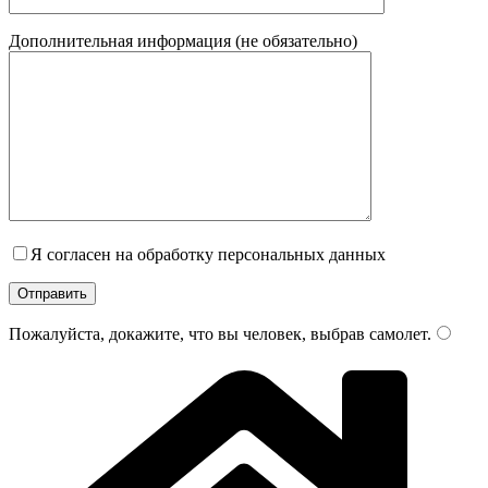
Дополнительная информация (не обязательно)
Я согласен на обработку персональных данных
Пожалуйста, докажите, что вы человек, выбрав
самолет
.