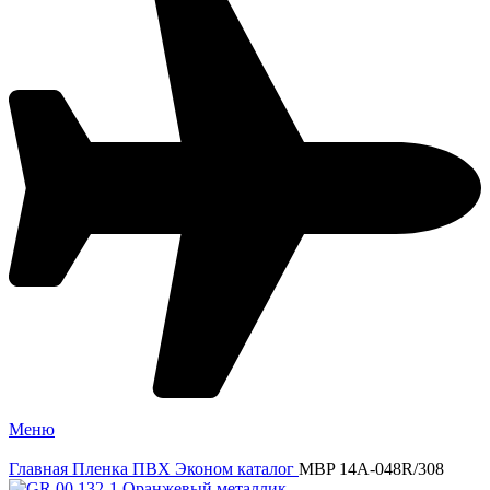
Меню
Главная
Пленка ПВХ
Эконом каталог
MBP 14A-048R/308