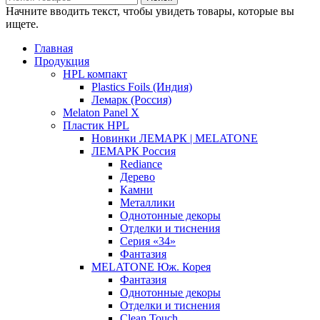
Начните вводить текст, чтобы увидеть товары, которые вы
ищете.
Главная
Продукция
HPL компакт
Plastics Foils (Индия)
Лемарк (Россия)
Melaton Panel X
Пластик HPL
Новинки ЛЕМАРК | MELATONE
ЛЕМАРК Россия
Rediance
Дерево
Камни
Металлики
Однотонные декоры
Отделки и тиснения
Серия «34»
Фантазия
MELATONE Юж. Корея
Фантазия
Однотонные декоры
Отделки и тиснения
Clean Touch