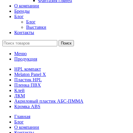
Фантазия глянец
О компании
Бренды
Блог
Блог
Выставки
Контакты
Поиск
Меню
Продукция
HPL компакт
Melaton Panel X
Пластик HPL
Пленка ПВХ
Клей
ЛКМ
Акриловый пластик АБС-ПММА
Кромка ABS
Главная
Блог
О компании
Контакты