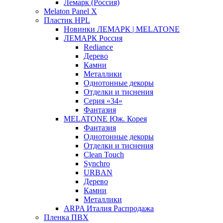
Лемарк (Россия)
Melaton Panel X
Пластик HPL
Новинки ЛЕМАРК | MELATONE
ЛЕМАРК Россия
Rediance
Дерево
Камни
Металлики
Однотонные декоры
Отделки и тиснения
Серия «34»
Фантазия
MELATONE Юж. Корея
Фантазия
Однотонные декоры
Отделки и тиснения
Clean Touch
Synchro
URBAN
Дерево
Камни
Металлики
ARPA Италия Распродажа
Пленка ПВХ