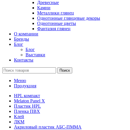
Древесные
Камни
Металлики глянец
Однотонные глянцевые декоры
Однотонные цветы
Фантазия глянец
О компании
Бренды
Блог
Блог
Выставки
Контакты
Поиск
Меню
Продукция
HPL компакт
Melaton Panel X
Пластик HPL
Пленка ПВХ
Клей
ЛКМ
Акриловый пластик АБС-ПММА