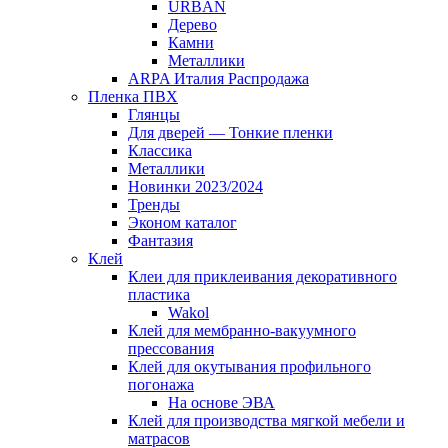
URBAN
Дерево
Камни
Металлики
ARPA Италия Распродажа
Пленка ПВХ
Глянцы
Для дверей — Тонкие пленки
Классика
Металлики
Новинки 2023/2024
Тренды
Эконом каталог
Фантазия
Клей
Клеи для приклеивания декоративного
пластика
Wakol
Клей для мембранно-вакуумного
прессования
Клей для окутывания профильного
погонажа
На основе ЭВА
Клей для производства мягкой мебели и
матрасов