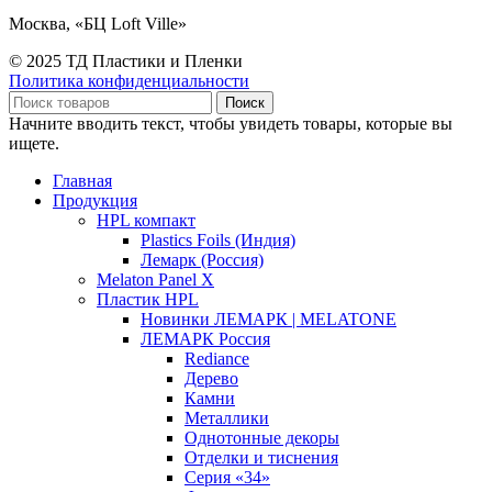
Москва, «БЦ Loft Ville»
© 2025 ТД Пластики и Пленки
Политика конфиденциальности
Поиск
Начните вводить текст, чтобы увидеть товары, которые вы
ищете.
Главная
Продукция
HPL компакт
Plastics Foils (Индия)
Лемарк (Россия)
Melaton Panel X
Пластик HPL
Новинки ЛЕМАРК | MELATONE
ЛЕМАРК Россия
Rediance
Дерево
Камни
Металлики
Однотонные декоры
Отделки и тиснения
Серия «34»