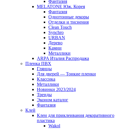
Фантазия
MELATONE Юж. Корея
Фантазия
Однотонные декоры
Отделки и тиснения
Clean Touch
Synchro
URBAN
Дерево
Камни
Металлики
ARPA Италия Распродажа
Пленка ПВХ
Глянцы
Для дверей — Тонкие пленки
Классика
Металлики
Новинки 2023/2024
Тренды
Эконом каталог
Фантазия
Клей
Клеи для приклеивания декоративного
пластика
Wakol