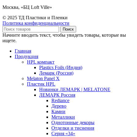
Москва, «БЦ Loft Ville»
© 2025 ТД Пластики и Пленки
Политика конфиденциальности
Поиск
Начните вводить текст, чтобы увидеть товары, которые вы
ищете.
Главная
Продукция
HPL компакт
Plastics Foils (Индия)
Лемарк (Россия)
Melaton Panel X
Пластик HPL
Новинки ЛЕМАРК | MELATONE
ЛЕМАРК Россия
Rediance
Дерево
Камни
Металлики
Однотонные декоры
Отделки и тиснения
Серия «34»