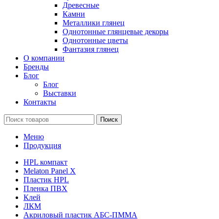
Древесные
Камни
Металлики глянец
Однотонные глянцевые декоры
Однотонные цветы
Фантазия глянец
О компании
Бренды
Блог
Блог
Выставки
Контакты
Поиск
Меню
Продукция
HPL компакт
Melaton Panel X
Пластик HPL
Пленка ПВХ
Клей
ЛКМ
Акриловый пластик АБС-ПММА