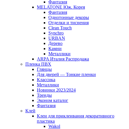
Фантазия
MELATONE Юж. Корея
Фантазия
Однотонные декоры
Отделки и тиснения
Clean Touch
Synchro
URBAN
Дерево
Камни
Металлики
ARPA Италия Распродажа
Пленка ПВХ
Глянцы
Для дверей — Тонкие пленки
Классика
Металлики
Новинки 2023/2024
Тренды
Эконом каталог
Фантазия
Клей
Клеи для приклеивания декоративного
пластика
Wakol