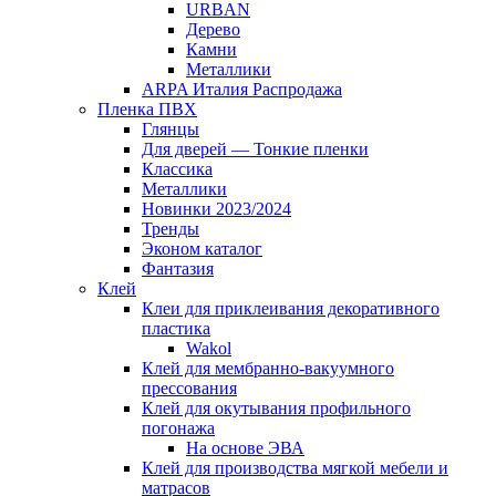
URBAN
Дерево
Камни
Металлики
ARPA Италия Распродажа
Пленка ПВХ
Глянцы
Для дверей — Тонкие пленки
Классика
Металлики
Новинки 2023/2024
Тренды
Эконом каталог
Фантазия
Клей
Клеи для приклеивания декоративного
пластика
Wakol
Клей для мембранно-вакуумного
прессования
Клей для окутывания профильного
погонажа
На основе ЭВА
Клей для производства мягкой мебели и
матрасов