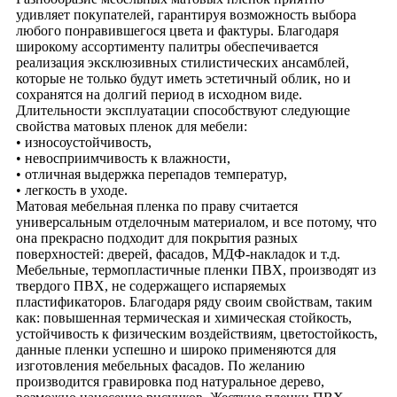
удивляет покупателей, гарантируя возможность выбора
любого понравившегося цвета и фактуры. Благодаря
широкому ассортименту палитры обеспечивается
реализация эксклюзивных стилистических ансамблей,
которые не только будут иметь эстетичный облик, но и
сохранятся на долгий период в исходном виде.
Длительности эксплуатации способствуют следующие
свойства матовых пленок для мебели:
• износоустойчивость,
• невосприимчивость к влажности,
• отличная выдержка перепадов температур,
• легкость в уходе.
Матовая мебельная пленка по праву считается
универсальным отделочным материалом, и все потому, что
она прекрасно подходит для покрытия разных
поверхностей: дверей, фасадов, МДФ-накладок и т.д.
Мебельные, термопластичные пленки ПВХ, производят из
твердого ПВХ, не содержащего испаряемых
пластификаторов. Благодаря ряду своим свойствам, таким
как: повышенная термическая и химическая стойкость,
устойчивость к физическим воздействиям, цветостойкость,
данные пленки успешно и широко применяются для
изготовления мебельных фасадов. По желанию
производится гравировка под натуральное дерево,