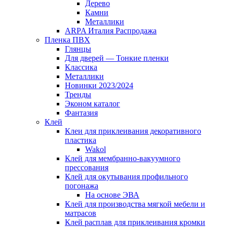
Дерево
Камни
Металлики
ARPA Италия Распродажа
Пленка ПВХ
Глянцы
Для дверей — Тонкие пленки
Классика
Металлики
Новинки 2023/2024
Тренды
Эконом каталог
Фантазия
Клей
Клеи для приклеивания декоративного
пластика
Wakol
Клей для мембранно-вакуумного
прессования
Клей для окутывания профильного
погонажа
На основе ЭВА
Клей для производства мягкой мебели и
матрасов
Клей расплав для приклеивания кромки