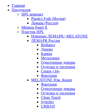
Главная
Продукция
HPL компакт
Plastics Foils (Индия)
Лемарк (Россия)
Melaton Panel X
Пластик HPL
Новинки ЛЕМАРК | MELATONE
ЛЕМАРК Россия
Rediance
Дерево
Камни
Металлики
Однотонные декоры
Отделки и тиснения
Серия «34»
Фантазия
MELATONE Юж. Корея
Фантазия
Однотонные декоры
Отделки и тиснения
Clean Touch
Synchro
URBAN