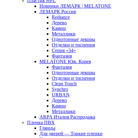
Пластик HPL
Новинки ЛЕМАРК | MELATONE
ЛЕМАРК Россия
Rediance
Дерево
Камни
Металлики
Однотонные декоры
Отделки и тиснения
Серия «34»
Фантазия
MELATONE Юж. Корея
Фантазия
Однотонные декоры
Отделки и тиснения
Clean Touch
Synchro
URBAN
Дерево
Камни
Металлики
ARPA Италия Распродажа
Пленка ПВХ
Глянцы
Для дверей — Тонкие пленки