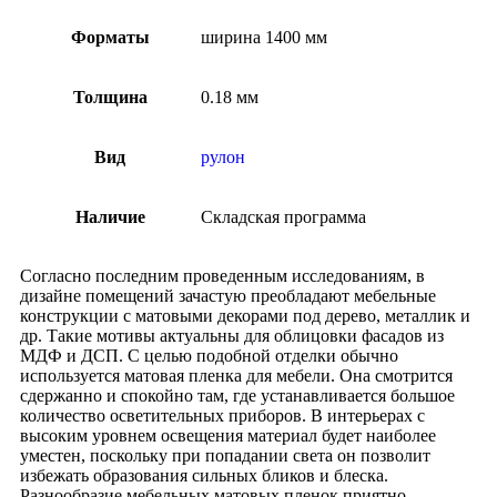
Форматы
ширина 1400 мм
Толщина
0.18 мм
Вид
рулон
Наличие
Складская программа
Согласно последним проведенным исследованиям, в
дизайне помещений зачастую преобладают мебельные
конструкции с матовыми декорами под дерево, металлик и
др. Такие мотивы актуальны для облицовки фасадов из
МДФ и ДСП. С целью подобной отделки обычно
используется матовая пленка для мебели. Она смотрится
сдержанно и спокойно там, где устанавливается большое
количество осветительных приборов. В интерьерах с
высоким уровнем освещения материал будет наиболее
уместен, поскольку при попадании света он позволит
избежать образования сильных бликов и блеска.
Разнообразие мебельных матовых пленок приятно