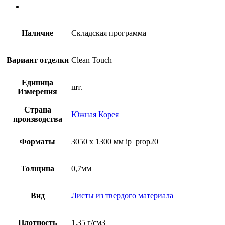
Наличие
Складская программа
Вариант отделки
Clean Touch
Единица
шт.
Измерения
Страна
Южная Корея
производства
Форматы
3050 x 1300 мм ip_prop20
Толщина
0,7мм
Вид
Листы из твердого материала
Плотность
1.35 г/см3