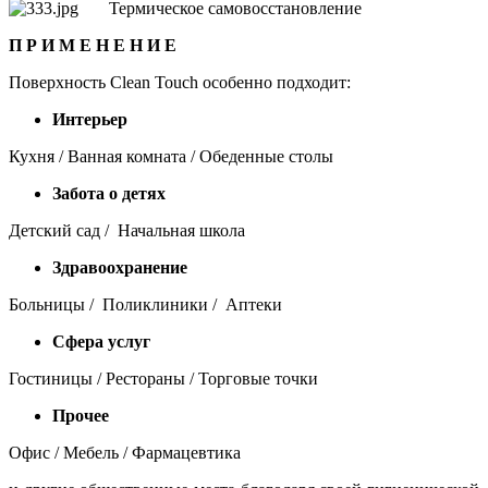
Термическое самовосстановление
П Р И М Е Н Е Н И
Е
Поверхность Clean Touch особенно подходит:
Интерьер
Кухня / Ванная комната / Обеденные столы
Забота о детях
Детский сад / Начальная школа
Здравоохранение
Больницы / Поликлиники / Аптеки
Сфера услуг
Гостиницы / Рестораны / Торговые точки
Прочее
Офис / Мебель / Фармацевтика