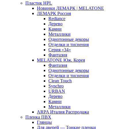
Пластик HPL
Новинки ЛЕМАРК | MELATONE
ЛЕМАРК Россия
Rediance
Дерево
Камни
Металлики
Однотонные декоры
Отделки и тиснения
Серия «34»
Фантазия
MELATONE Юж. Корея
Фантазия
Однотонные декоры
Отделки и тиснения
Clean Touch
Synchro
URBAN
Дерево
Камни
Металлики
ARPA Италия Распродажа
Пленка ПВХ
Глянцы
Для дверей — Тонкие пленки