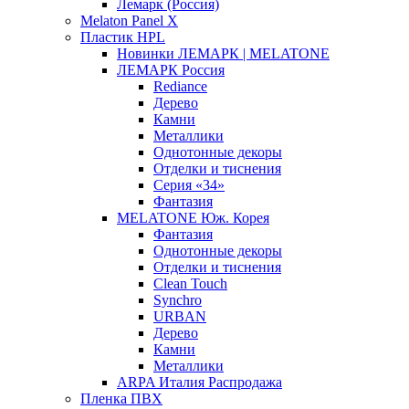
Лемарк (Россия)
Melaton Panel X
Пластик HPL
Новинки ЛЕМАРК | MELATONE
ЛЕМАРК Россия
Rediance
Дерево
Камни
Металлики
Однотонные декоры
Отделки и тиснения
Серия «34»
Фантазия
MELATONE Юж. Корея
Фантазия
Однотонные декоры
Отделки и тиснения
Clean Touch
Synchro
URBAN
Дерево
Камни
Металлики
ARPA Италия Распродажа
Пленка ПВХ