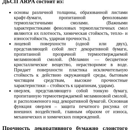
ДБСП ARPA состоит из:
основы различной толщины, образованной листами
крафт-бумаги, пропитанной феноловыми
термопластичными смолами. (Важными
характеристиками феноловых термопластичных смол
являются их плотность, химическая стойкость, тепло- и
износостойкость, ударная прочность.);
лицевой поверхности (одной или двух),
представляющей собой лист декоративной бумаги,
пропитанной прозрачной термоотверждаемой
меламиновой смолой. (Меламин — бесцветное
кристаллическое вещество, нерастворимое в воде.
Придает поверхности пластика исключительную
стойкость к действию окружающей среды, бытовым
чистящим средствам, высокие прочностные
характеристики – стойкость к царапинам, ударам).
оверлея, представляющего собой тонкую бумагу,
пропитанную термоотверждаемой меламиновой смолой,
и расположенного над декоративной бумагой. Основная
функция оверлея – защита печатного рисунка от
внешних воздействий, главным образом от износа,
механических и химических повреждений.
Прочность декоративного бумажно слоистого