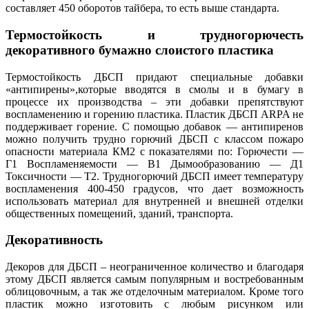
составляет 450 оборотов тайбера, то есть выше стандарта.
Термостойкость и трудногорючесть
декоративного бумажно слоистого пластика
Термостойкость ДБСП придают специальные добавки
«антипирены»,которые вводятся в смолы и в бумагу в
процессе их производства – эти добавки препятствуют
воспламенению и горению пластика. Пластик ДБСП ARPA не
поддерживает горение. С помощью добавок — антипиренов
можно получить трудно горючий ДБСП с классом пожаро
опасности материала КМ2 с показателями по: Горючести —
Г1 Воспламеняемости — В1 Дымообразованию — Д1
Токсичности — Т2. Трудногорючий ДБСП имеет температуру
воспламенения 400-450 градусов, что дает возможность
использовать материал для внутренней и внешней отделки
общественных помещений, зданий, транспорта.
Декоративность
Декоров для ДБСП – неограниченное количество и благодаря
этому ДБСП является самым популярным и востребованным
облицовочным, а так же отделочным материалом. Кроме того
пластик можно изготовить с любым рисунком или