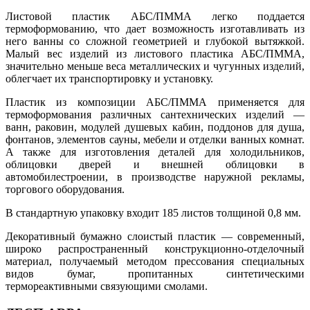
Листовой пластик АБС/ПММА легко поддается
термоформованию, что дает возможность изготавливать из
него ванны со сложной геометрией и глубокой вытяжкой.
Малый вес изделий из листового пластика АБС/ПММА,
значительно меньше веса металлических и чугунных изделий,
облегчает их транспортировку и установку.
Пластик из композиции АБС/ПММА применяется для
термоформования различных сантехнических изделий —
ванн, раковин, модулей душевых кабин, поддонов для душа,
фонтанов, элементов сауны, мебели и отделки ванных комнат.
А также для изготовления деталей для холодильников,
облицовки дверей и внешней облицовки в
автомобилестроении, в производстве наружной рекламы,
торгового оборудования.
В стандартную упаковку входит 185 листов толщиной 0,8 мм.
Декоративный бумажно слоистый пластик — современный,
широко распространенный конструкционно-отделочный
материал, получаемый методом прессования специальных
видов бумаг, пропитанных синтетическими
термореактивными связующими смолами.