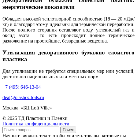
Декоративный бумажно слоистый пластик:
энергетические показатели
Обладает высокой теплотворной способностью (18 — 20 мДж/
кг) и благодаря этому идеальны для термической переработки.
После полного сгорания оставляют воду, углекислый газ и
оксид азота – то есть происходит полное термическое
разложение на простейшие, безвредные вещества.
Утилизация декоративного бумажно слоистого
пластика
Для утилизации не требуется специальных мер или условий,
достаточно национальных или местных норм.
+7 (495) 646-13-04
deal@plastics-foils.ru
Москва, «БЦ Loft Ville»
© 2025 ТД Пластики и Пленки
Политика конфиденциальности
Поиск
Начните вводить текст, чтобы увидеть товары, которые вы