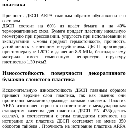
пластика
Прочность ДБСП ARPA главным образом обусловлена его
составом.
ДБСП состоит на 60% из крафт бумаги и на 40%
термореактивных смол. Бумага придает пластику идеальную
геометрию при прессовании, упругость при использовании и
эксплуатации. Смолы придают термостойкость, прочность,
устойчивость к внешним воздействиям. ДБСП производят,
при температуре 120°C и давлении 8-9 МПа, благодаря чему
материал имеет гомогенную непористую структуру
плотностью 1,39 г/см3.
Износостойкость поверхности декоративного
бумажно слоистого пластика
Исключительную износостойкость ДБСП главным образом
придают верхние слои пластика, так как именно они
пропитаны меламиноформальдегидными смолами. Пластик
ARPA изготовлен строго в соответствии с международным
стандартом качества для пластика ДБСП EN 438(сделать
ссылку), в соответствии с этим стандартом прочность на
истирание для пластика ДБСП составляет не менее 350
оборотов тайбера . Прочность на истирание пластика ARPA