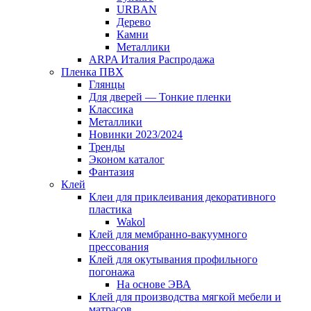
URBAN
Дерево
Камни
Металлики
ARPA Италия Распродажа
Пленка ПВХ
Глянцы
Для дверей — Тонкие пленки
Классика
Металлики
Новинки 2023/2024
Тренды
Эконом каталог
Фантазия
Клей
Клеи для приклеивания декоративного
пластика
Wakol
Клей для мембранно-вакуумного
прессования
Клей для окутывания профильного
погонажа
На основе ЭВА
Клей для производства мягкой мебели и
матрасов