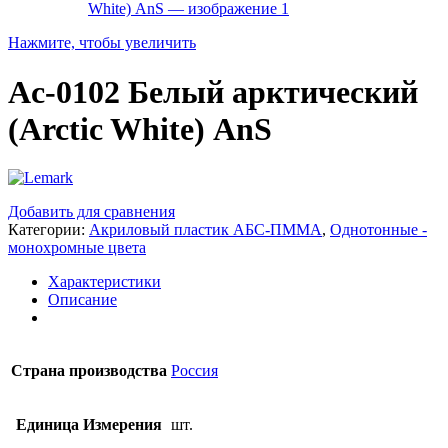
Нажмите, чтобы увеличить
Ac-0102 Белый арктический
(Arctic White) AnS
Добавить для сравнения
Категории:
Акриловый пластик АБС-ПММА
,
Однотонные -
монохромные цвета
Характеристики
Описание
Страна производства
Россия
Единица Измерения
шт.