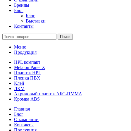
Бренды
Блог
Блог
Выставки
Контакты
Поиск
Меню
Продукция
HPL компакт
Melaton Panel X
Пластик HPL
Пленка ПВХ
Клей
ЛКМ
Акриловый пластик АБС-ПММА
Кромка ABS
Главная
Блог
О компании
Контакты
Продукция