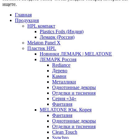
ищете.
Главная
Продукция
HPL компакт
Plastics Foils (Индия)
Лемарк (Россия)
Melaton Panel X
Пластик HPL
Новинки ЛЕМАРК | MELATONE
ЛЕМАРК Россия
Rediance
Дерево
Камни
Металлики
Однотонные декоры
Отделки и тиснения
Серия «34»
Фантазия
MELATONE Юж. Корея
Фантазия
Однотонные декоры
Отделки и тиснения
Clean Touch
Synchro