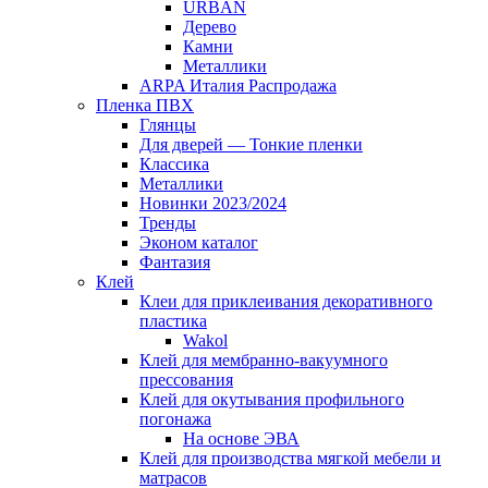
URBAN
Дерево
Камни
Металлики
ARPA Италия Распродажа
Пленка ПВХ
Глянцы
Для дверей — Тонкие пленки
Классика
Металлики
Новинки 2023/2024
Тренды
Эконом каталог
Фантазия
Клей
Клеи для приклеивания декоративного
пластика
Wakol
Клей для мембранно-вакуумного
прессования
Клей для окутывания профильного
погонажа
На основе ЭВА
Клей для производства мягкой мебели и
матрасов