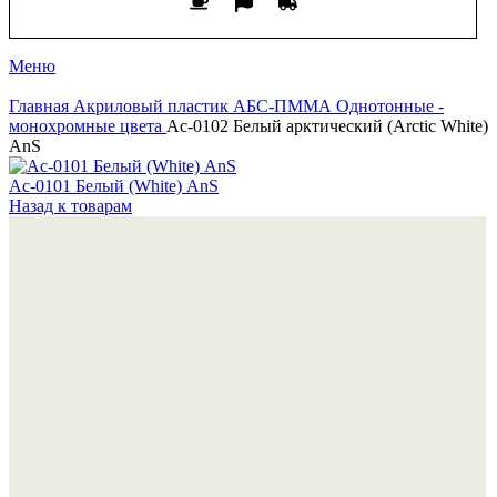
Меню
Главная
Акриловый пластик АБС-ПММА
Однотонные -
монохромные цвета
Ac-0102 Белый арктический (Arctic White)
AnS
Ac-0101 Белый (White) AnS
Назад к товарам