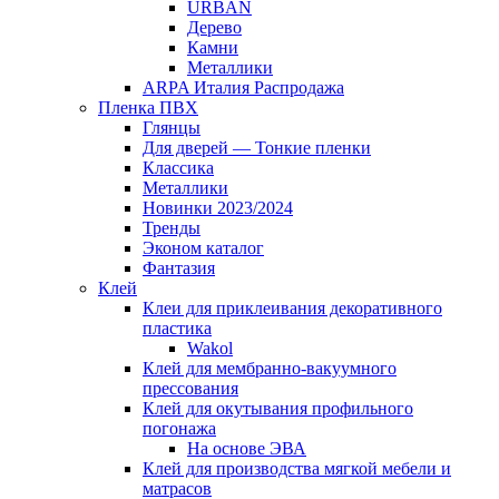
URBAN
Дерево
Камни
Металлики
ARPA Италия Распродажа
Пленка ПВХ
Глянцы
Для дверей — Тонкие пленки
Классика
Металлики
Новинки 2023/2024
Тренды
Эконом каталог
Фантазия
Клей
Клеи для приклеивания декоративного
пластика
Wakol
Клей для мембранно-вакуумного
прессования
Клей для окутывания профильного
погонажа
На основе ЭВА
Клей для производства мягкой мебели и
матрасов