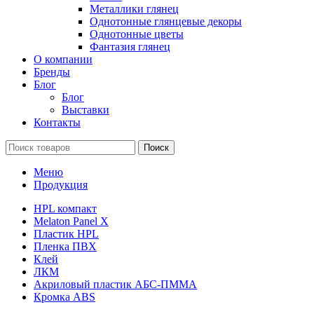
Металлики глянец
Однотонные глянцевые декоры
Однотонные цветы
Фантазия глянец
О компании
Бренды
Блог
Блог
Выставки
Контакты
Поиск
Меню
Продукция
HPL компакт
Melaton Panel X
Пластик HPL
Пленка ПВХ
Клей
ЛКМ
Акриловый пластик АБС-ПММА
Кромка ABS