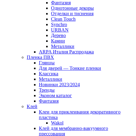
Фантазия
Однотонные декоры
Отделки и тиснения
Clean Touch
Synchro
URBAN
Дерево
Камни
Металлики
ARPA Италия Распродажа
Пленка ПВХ
Глянцы
Для дверей — Тонкие пленки
Классика
Металлики
Новинки 2023/2024
Тренды
Эконом каталог
Фантазия
Клей
Клеи для приклеивания декоративного
пластика
Wakol
Клей для мембранно-вакуумного
прессования