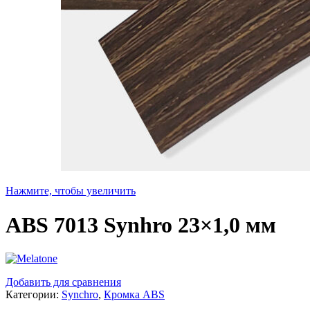
Нажмите, чтобы увеличить
ABS 7013 Synhro 23×1,0 мм
Добавить для сравнения
Категории:
Synchro
,
Кромка ABS