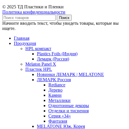
© 2025 ТД Пластики и Пленки
Политика конфиденциальности
Поиск
Начните вводить текст, чтобы увидеть товары, которые вы
ищете.
Главная
Продукция
HPL компакт
Plastics Foils (Индия)
Лемарк (Россия)
Melaton Panel X
Пластик HPL
Новинки ЛЕМАРК | MELATONE
ЛЕМАРК Россия
Rediance
Дерево
Камни
Металлики
Однотонные декоры
Отделки и тиснения
Серия «34»
Фантазия
MELATONE Юж. Корея