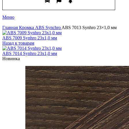
Меню
Главная
Кромка ABS
Synchro
ABS 7013 Synhro 23×1,0 мм
ABS 7009 Synhro 23x1,0 мм
Назад к товарам
ABS 7014 Synhro 23x1,0 мм
Новинка