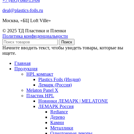
+7 (495) 646-13-04
deal@plastics-foils.ru
Москва, «БЦ Loft Ville»
© 2025 ТД Пластики и Пленки
Политика конфиденциальности
Поиск
Начните вводить текст, чтобы увидеть товары, которые вы
ищете.
Главная
Продукция
HPL компакт
Plastics Foils (Индия)
Лемарк (Россия)
Melaton Panel X
Пластик HPL
Новинки ЛЕМАРК | MELATONE
ЛЕМАРК Россия
Rediance
Дерево
Камни
Металлики
Однотонные декоры