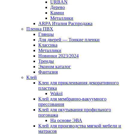
URBAN
Дерево
Камни
Металлики
ARPA Италия Распродажа
Пленка ПВХ
Глянцы
Для дверей — Тонкие пленки
Классика
Металлики
Новинки 2023/2024
Тренды
Эконом каталог
Фантазия
Клей
Клеи для приклеивания декоративного
пластика
Wakol
Клей для мембранно-вакуумного
прессования
Клей для окутывания профильного
погонажа
На основе ЭВА
Клей для производства мягкой мебели и
матрасов