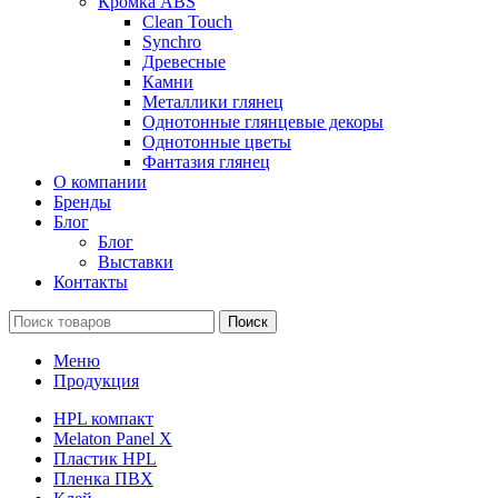
Кромка ABS
Clean Touch
Synchro
Древесные
Камни
Металлики глянец
Однотонные глянцевые декоры
Однотонные цветы
Фантазия глянец
О компании
Бренды
Блог
Блог
Выставки
Контакты
Поиск
Меню
Продукция
HPL компакт
Melaton Panel X
Пластик HPL
Пленка ПВХ