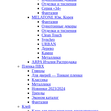
Отделки и тиснения
Серия «34»
Фантазия
MELATONE Юж. Корея
Фантазия
Однотонные декоры
Отделки и тиснения
Clean Touch
Synchro
URBAN
Дерево
Камни
Металлики
ARPA Италия Распродажа
Пленка ПВХ
Глянцы
Для дверей — Тонкие пленки
Классика
Металлики
Новинки 2023/2024
Тренды
Эконом каталог
Фантазия
Клей
Клеи для приклеивания декоративного