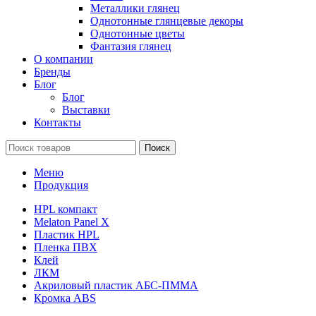
Металлики глянец
Однотонные глянцевые декоры
Однотонные цветы
Фантазия глянец
О компании
Бренды
Блог
Блог
Выставки
Контакты
Поиск
Меню
Продукция
HPL компакт
Melaton Panel X
Пластик HPL
Пленка ПВХ
Клей
ЛКМ
Акриловый пластик АБС-ПММА
Кромка ABS