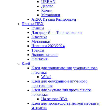
URBAN
Дерево
Камни
Металлики
ARPA Италия Распродажа
Пленка ПВХ
Глянцы
Для дверей — Тонкие пленки
Классика
Металлики
Новинки 2023/2024
Тренды
Эконом каталог
Фантазия
Клей
Клеи для приклеивания декоративного
пластика
Wakol
Клей для мембранно-вакуумного
прессования
Клей для окутывания профильного
погонажа
На основе ЭВА
Клей для производства мягкой мебели и
матрасов