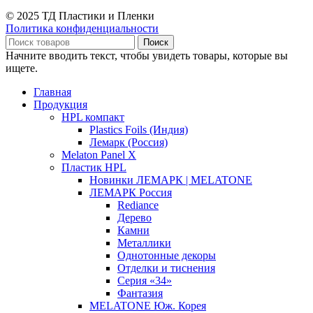
© 2025 ТД Пластики и Пленки
Политика конфиденциальности
Поиск
Начните вводить текст, чтобы увидеть товары, которые вы
ищете.
Главная
Продукция
HPL компакт
Plastics Foils (Индия)
Лемарк (Россия)
Melaton Panel X
Пластик HPL
Новинки ЛЕМАРК | MELATONE
ЛЕМАРК Россия
Rediance
Дерево
Камни
Металлики
Однотонные декоры
Отделки и тиснения
Серия «34»
Фантазия
MELATONE Юж. Корея