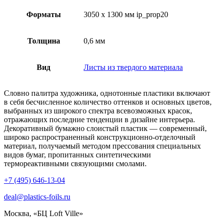
Форматы
3050 x 1300 мм ip_prop20
Толщина
0,6 мм
Вид
Листы из твердого материала
Словно палитра художника, однотонные пластики включают
в себя бесчисленное количество оттенков и основных цветов,
выбранных из широкого спектра всевозможных красок,
отражающих последние тенденции в дизайне интерьера.
Декоративный бумажно слоистый пластик — современный,
широко распространенный конструкционно-отделочный
материал, получаемый методом прессования специальных
видов бумаг, пропитанных синтетическими
термореактивными связующими смолами.
+7 (495) 646-13-04
deal@plastics-foils.ru
Москва, «БЦ Loft Ville»