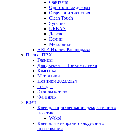
Фантазия
Однотонные декоры
Отделки и тиснения
Clean Touch
Synchro
URBAN
Дерево
Камни
Металлики
ARPA Италия Распродажа
Пленка ПВХ
Глянцы
Для дверей — Тонкие пленки
Классика
Металлики
Новинки 2023/2024
Тренды
Эконом каталог
Фантазия
Клей
Клеи для приклеивания декоративного
пластика
Wakol
Клей для мембранно-вакуумного
прессования