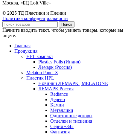
Москва, «БЦ Loft Ville»
© 2025 ТД Пластики и Пленки
Политика конфиденциальности
Поиск
Начните вводить текст, чтобы увидеть товары, которые вы
ищете.
Главная
Продукция
HPL компакт
Plastics Foils (Индия)
Лемарк (Россия)
Melaton Panel X
Пластик HPL
Новинки ЛЕМАРК | MELATONE
ЛЕМАРК Россия
Rediance
Дерево
Камни
Металлики
Однотонные декоры
Отделки и тиснения
Серия «34»
Фантазия