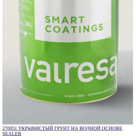
270051 УКРЫВИСТЫЙ ГРУНТ НА ВОДНОЙ ОСНОВЕ
SEALER