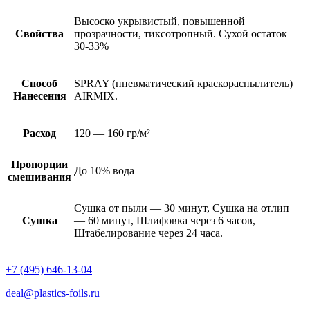
Высоско укрывистый, повышенной
Свойства
прозрачности, тиксотропный. Сухой остаток
30-33%
Способ
SPRAY (пневматический краскораспылитель)
Нанесения
AIRMIX.
Расход
120 — 160 гр/м²
Пропорции
До 10% вода
смешивания
Сушка от пыли — 30 минут, Сушка на отлип
Сушка
— 60 минут, Шлифовка через 6 часов,
Штабелирование через 24 часа.
+7 (495) 646-13-04
deal@plastics-foils.ru