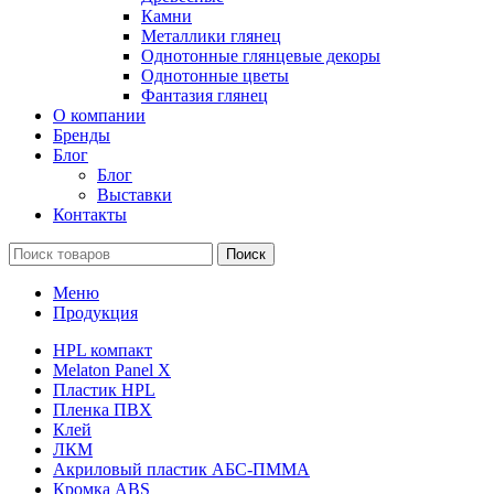
Камни
Металлики глянец
Однотонные глянцевые декоры
Однотонные цветы
Фантазия глянец
О компании
Бренды
Блог
Блог
Выставки
Контакты
Поиск
Меню
Продукция
HPL компакт
Melaton Panel X
Пластик HPL
Пленка ПВХ
Клей
ЛКМ
Акриловый пластик АБС-ПММА
Кромка ABS