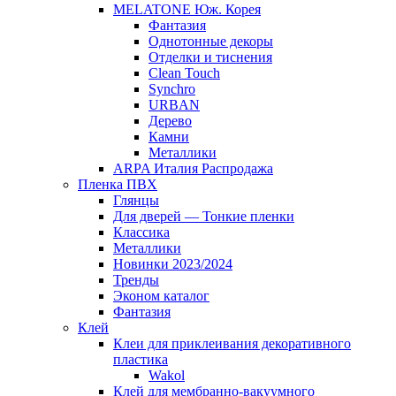
MELATONE Юж. Корея
Фантазия
Однотонные декоры
Отделки и тиснения
Clean Touch
Synchro
URBAN
Дерево
Камни
Металлики
ARPA Италия Распродажа
Пленка ПВХ
Глянцы
Для дверей — Тонкие пленки
Классика
Металлики
Новинки 2023/2024
Тренды
Эконом каталог
Фантазия
Клей
Клеи для приклеивания декоративного
пластика
Wakol
Клей для мембранно-вакуумного