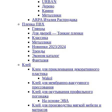
URBAN
Дерево
Камни
Металлики
ARPA Италия Распродажа
Пленка ПВХ
Глянцы
Для дверей — Тонкие пленки
Классика
Металлики
Новинки 2023/2024
Тренды
Эконом каталог
Фантазия
Клей
Клеи для приклеивания декоративного
пластика
Wakol
Клей для мембранно-вакуумного
прессования
Клей для окутывания профильного
погонажа
На основе ЭВА
Клей для производства мягкой мебели и
матрасов