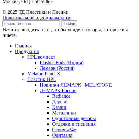
Москва, «БЦ Loft Ville»
© 2025 ТД Пластики и Пленки
Политика конфиденциальности
Поиск
Начните вводить текст, чтобы увидеть товары, которые вы
ищете.
Главная
Продукция
HPL компакт
Plastics Foils (Индия)
Лемарк (Россия)
Melaton Panel X
Пластик HPL
Новинки ЛЕМАРК | MELATONE
ЛЕМАРК Россия
Rediance
Дерево
Камни
Металлики
Однотонные декоры
Отделки и тиснения
Серия «34»
Фантазия