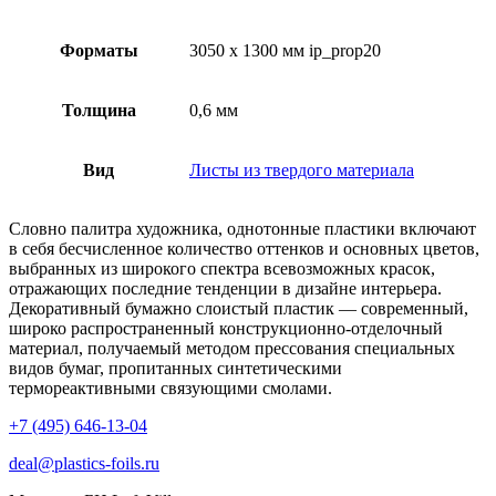
Форматы
3050 x 1300 мм ip_prop20
Толщина
0,6 мм
Вид
Листы из твердого материала
Словно палитра художника, однотонные пластики включают
в себя бесчисленное количество оттенков и основных цветов,
выбранных из широкого спектра всевозможных красок,
отражающих последние тенденции в дизайне интерьера.
Декоративный бумажно слоистый пластик — современный,
широко распространенный конструкционно-отделочный
материал, получаемый методом прессования специальных
видов бумаг, пропитанных синтетическими
термореактивными связующими смолами.
+7 (495) 646-13-04
deal@plastics-foils.ru