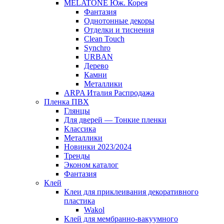
MELATONE Юж. Корея
Фантазия
Однотонные декоры
Отделки и тиснения
Clean Touch
Synchro
URBAN
Дерево
Камни
Металлики
ARPA Италия Распродажа
Пленка ПВХ
Глянцы
Для дверей — Тонкие пленки
Классика
Металлики
Новинки 2023/2024
Тренды
Эконом каталог
Фантазия
Клей
Клеи для приклеивания декоративного
пластика
Wakol
Клей для мембранно-вакуумного