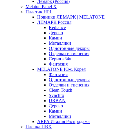
Лемарк (Россия)
Melaton Panel X
Пластик HPL
Новинки ЛЕМАРК | MELATONE
ЛЕМАРК Россия
Rediance
Дерево
Камни
Металлики
Однотонные декоры
Отделки и тиснения
Серия «34»
Фантазия
MELATONE Юж. Корея
Фантазия
Однотонные декоры
Отделки и тиснения
Clean Touch
Synchro
URBAN
Дерево
Камни
Металлики
ARPA Италия Распродажа
Пленка ПВХ