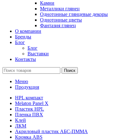
Камни
Металлики глянец
Однотонные глянцевые декоры
Однотонные цветы
Фантазия глянец
О компании
Бренды
Блог
Блог
Выставки
Контакты
Поиск
Меню
Продукция
HPL компакт
Melaton Panel X
Пластик HPL
Пленка ПВХ
Клей
ЛКМ
Акриловый пластик АБС-ПММА
Кромка ABS