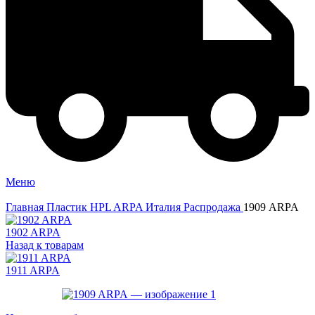
Меню
Главная
Пластик HPL
ARPA Италия Распродажа
1909 ARPA
1902 ARPA
Назад к товарам
1911 ARPA