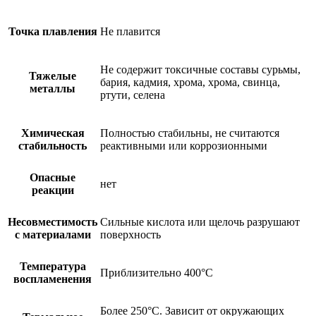
Точка плавления
Не плавится
Не содержит токсичные составы сурьмы,
Тяжелые
бария, кадмия, хрома, хрома, свинца,
металлы
ртути, селена
Химическая
Полностью стабильны, не считаются
стабильность
реактивными или коррозионными
Опасные
нет
реакции
Несовместимость
Сильные кислота или щелочь разрушают
с материалами
поверхность
Температура
Приблизительно 400°C
воспламенения
Более 250°C. Зависит от окружающих