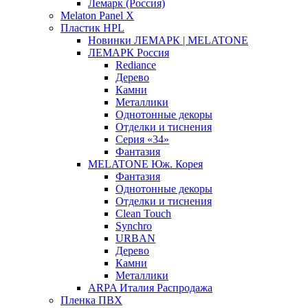
Лемарк (Россия)
Melaton Panel X
Пластик HPL
Новинки ЛЕМАРК | MELATONE
ЛЕМАРК Россия
Rediance
Дерево
Камни
Металлики
Однотонные декоры
Отделки и тиснения
Серия «34»
Фантазия
MELATONE Юж. Корея
Фантазия
Однотонные декоры
Отделки и тиснения
Clean Touch
Synchro
URBAN
Дерево
Камни
Металлики
ARPA Италия Распродажа
Пленка ПВХ