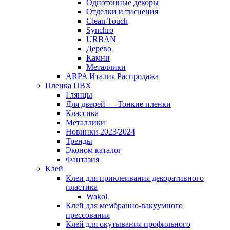
Однотонные декоры
Отделки и тиснения
Clean Touch
Synchro
URBAN
Дерево
Камни
Металлики
ARPA Италия Распродажа
Пленка ПВХ
Глянцы
Для дверей — Тонкие пленки
Классика
Металлики
Новинки 2023/2024
Тренды
Эконом каталог
Фантазия
Клей
Клеи для приклеивания декоративного
пластика
Wakol
Клей для мембранно-вакуумного
прессования
Клей для окутывания профильного