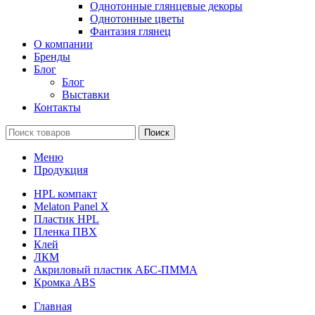
Однотонные глянцевые декоры
Однотонные цветы
Фантазия глянец
О компании
Бренды
Блог
Блог
Выставки
Контакты
Поиск
Меню
Продукция
HPL компакт
Melaton Panel X
Пластик HPL
Пленка ПВХ
Клей
ЛКМ
Акриловый пластик АБС-ПММА
Кромка ABS
Главная