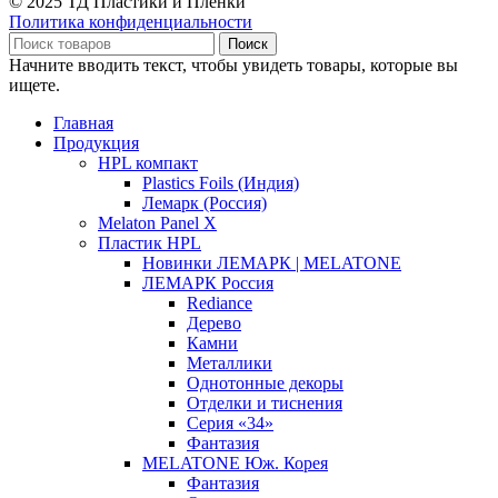
© 2025 ТД Пластики и Пленки
Политика конфиденциальности
Поиск
Начните вводить текст, чтобы увидеть товары, которые вы
ищете.
Главная
Продукция
HPL компакт
Plastics Foils (Индия)
Лемарк (Россия)
Melaton Panel X
Пластик HPL
Новинки ЛЕМАРК | MELATONE
ЛЕМАРК Россия
Rediance
Дерево
Камни
Металлики
Однотонные декоры
Отделки и тиснения
Серия «34»
Фантазия
MELATONE Юж. Корея
Фантазия