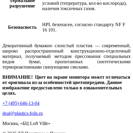
Термальное
условий (тепрература, кол-во кислорода),
разрушение
наличия токсичных газов.
HPL безопасен, согласно стандарту NF F
Безопасность
16 101.
Декоративный бумажно слоистый пластик — современный,
широко распространенный конструкционно-отделочный
материал, получаемый методом прессования специальных
видов бумаг, пропитанных синтетическими
термореактивными связующими смолами.
ВНИМАНИЕ! Цвет на экране монитора может отличаться
от оригинала из-за особенностей цветопередачи. Данное
изображение предоставлено только в ознакомительных
целях.
+7 (495) 646-13-04
deal@plastics-foils.ru
Москва, «БЦ Loft Ville»