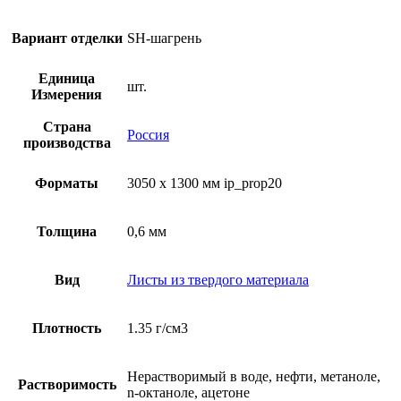
Вариант отделки
SH-шагрень
Единица
шт.
Измерения
Страна
Россия
производства
Форматы
3050 x 1300 мм ip_prop20
Толщина
0,6 мм
Вид
Листы из твердого материала
Плотность
1.35 г/см3
Нерастворимый в воде, нефти, метаноле,
Растворимость
n-октаноле, ацетоне