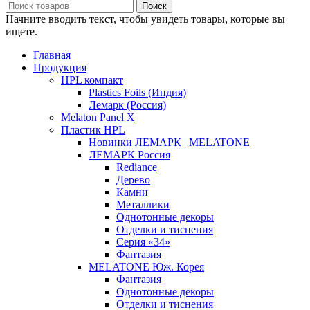
Поиск
Начните вводить текст, чтобы увидеть товары, которые вы
ищете.
Главная
Продукция
HPL компакт
Plastics Foils (Индия)
Лемарк (Россия)
Melaton Panel X
Пластик HPL
Новинки ЛЕМАРК | MELATONE
ЛЕМАРК Россия
Rediance
Дерево
Камни
Металлики
Однотонные декоры
Отделки и тиснения
Серия «34»
Фантазия
MELATONE Юж. Корея
Фантазия
Однотонные декоры
Отделки и тиснения