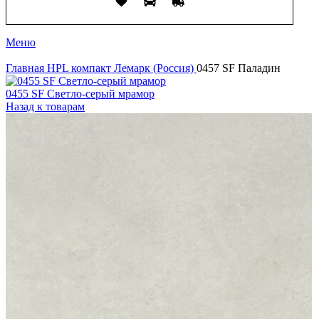
Меню
Главная
HPL компакт
Лемарк (Россия)
0457 SF Паладин
0455 SF Светло-серый мрамор
Назад к товарам