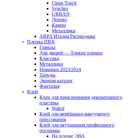
Clean Touch
Synchro
URBAN
Дерево
Камни
Металлики
ARPA Италия Распродажа
Пленка ПВХ
Глянцы
Для дверей — Тонкие пленки
Классика
Металлики
Новинки 2023/2024
Тренды
Эконом каталог
Фантазия
Клей
Клеи для приклеивания декоративного
пластика
Wakol
Клей для мембранно-вакуумного
прессования
Клей для окутывания профильного
погонажа
На основе ЭВА