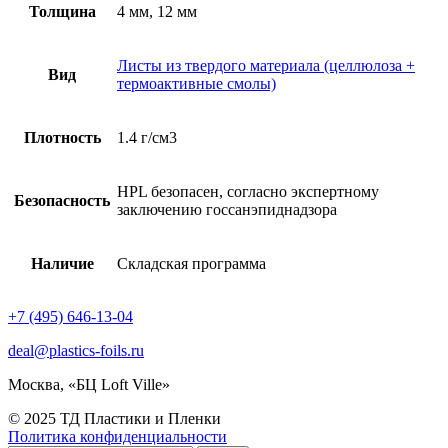
Толщина
4 мм, 12 мм
Листы из твердого материала (целлюлоза +
Вид
термоактивные смолы)
Плотность
1.4 г/см3
HPL безопасен, согласно экспертному
Безопасность
заключению госсанэпиднадзора
Наличие
Складская программа
+7 (495) 646-13-04
deal@plastics-foils.ru
Москва, «БЦ Loft Ville»
© 2025 ТД Пластики и Пленки
Политика конфиденциальности