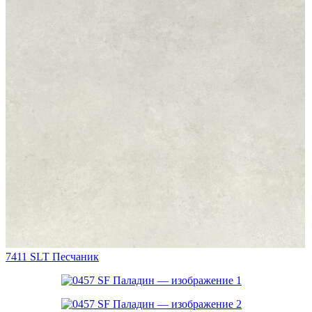
7411 SLT Песчаник