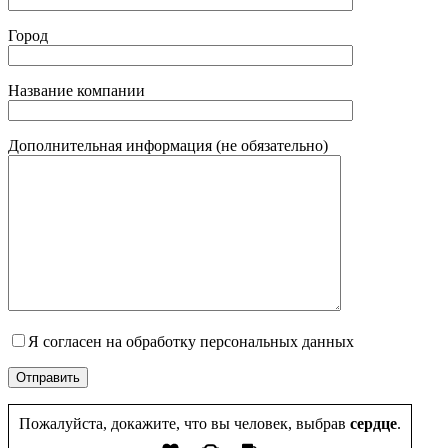
Город
Название компании
Дополнительная информация (не обязательно)
Я согласен на обработку персональных данных
Пожалуйста, докажите, что вы человек, выбрав
сердце
.