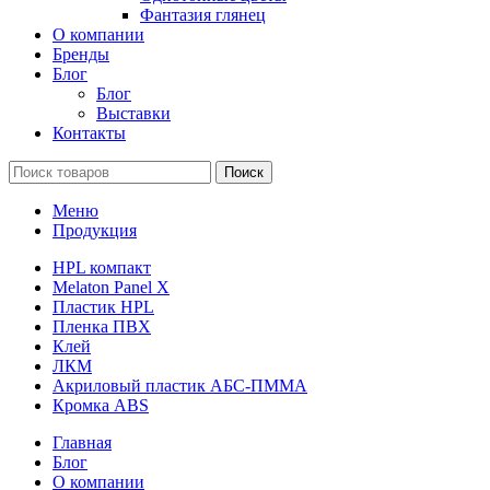
Фантазия глянец
О компании
Бренды
Блог
Блог
Выставки
Контакты
Поиск
Меню
Продукция
HPL компакт
Melaton Panel X
Пластик HPL
Пленка ПВХ
Клей
ЛКМ
Акриловый пластик АБС-ПММА
Кромка ABS
Главная
Блог
О компании