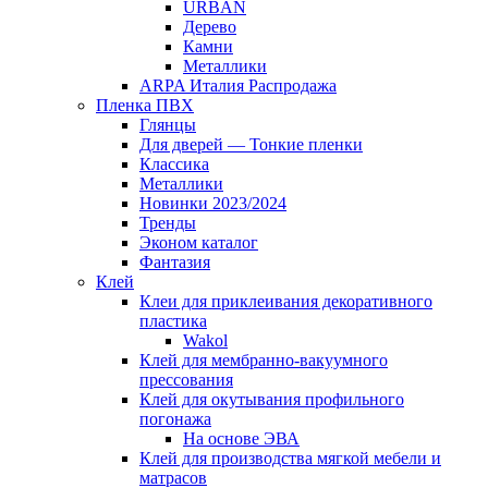
URBAN
Дерево
Камни
Металлики
ARPA Италия Распродажа
Пленка ПВХ
Глянцы
Для дверей — Тонкие пленки
Классика
Металлики
Новинки 2023/2024
Тренды
Эконом каталог
Фантазия
Клей
Клеи для приклеивания декоративного
пластика
Wakol
Клей для мембранно-вакуумного
прессования
Клей для окутывания профильного
погонажа
На основе ЭВА
Клей для производства мягкой мебели и
матрасов