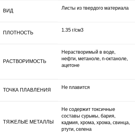
Листы из твердого материала
ВИД
1.35 г/см3
ПЛОТНОСТЬ
Нерастворимый в воде,
нефти, метаноле, n-октаноле,
РАСТВОРИМОСТЬ
ацетоне
Не плавится
ТОЧКА ПЛАВЛЕНИЯ
Не содержит токсичные
составы сурьмы, бария,
ТЯЖЕЛЫЕ МЕТАЛЛЫ
кадмия, хрома, хрома, свинца,
ртути, селена