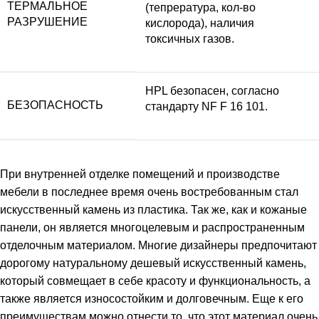
ТЕРМАЛЬНОЕ
(тепрература, кол-во
РАЗРУШЕНИЕ
кислорода), наличия
токсичных газов.
HPL безопасен, согласно
БЕЗОПАСНОСТЬ
стандарту NF F 16 101.
При внутренней отделке помещений и производстве
мебели в последнее время очень востребованным стал
искусственный камень из пластика. Так же, как и кожаные
панели, он является многоцелевым и распространенным
отделочным материалом. Многие дизайнеры предпочитают
дорогому натуральному дешевый искусственный камень,
который совмещает в себе красоту и функциональность, а
также является износостойким и долговечным. Еще к его
преимуществам можно отнести то, что этот материал очень