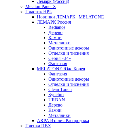
Лемарк (Россия)
Melaton Panel X
Пластик HPL
Новинки ЛЕМАРК | MELATONE
ЛЕМАРК Россия
Rediance
Дерево
Камни
Металлики
Однотонные декоры
Отделки и тиснения
Серия «34»
Фантазия
MELATONE Юж. Корея
Фантазия
Однотонные декоры
Отделки и тиснения
Clean Touch
Synchro
URBAN
Дерево
Камни
Металлики
ARPA Италия Распродажа
Пленка ПВХ