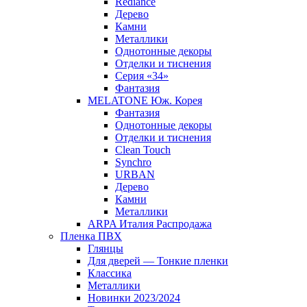
Rediance
Дерево
Камни
Металлики
Однотонные декоры
Отделки и тиснения
Серия «34»
Фантазия
MELATONE Юж. Корея
Фантазия
Однотонные декоры
Отделки и тиснения
Clean Touch
Synchro
URBAN
Дерево
Камни
Металлики
ARPA Италия Распродажа
Пленка ПВХ
Глянцы
Для дверей — Тонкие пленки
Классика
Металлики
Новинки 2023/2024