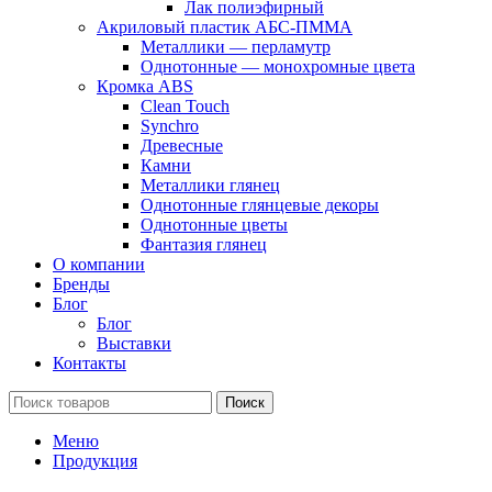
Лак полиэфирный
Акриловый пластик АБС-ПММА
Металлики — перламутр
Однотонные — монохромные цвета
Кромка ABS
Clean Touch
Synchro
Древесные
Камни
Металлики глянец
Однотонные глянцевые декоры
Однотонные цветы
Фантазия глянец
О компании
Бренды
Блог
Блог
Выставки
Контакты
Поиск
Меню
Продукция