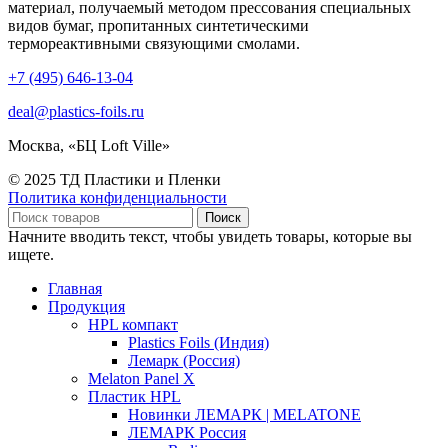
материал, получаемый методом прессования специальных
видов бумаг, пропитанных синтетическими
термореактивными связующими смолами.
+7 (495) 646-13-04
deal@plastics-foils.ru
Москва, «БЦ Loft Ville»
© 2025 ТД Пластики и Пленки
Политика конфиденциальности
Поиск
Начните вводить текст, чтобы увидеть товары, которые вы
ищете.
Главная
Продукция
HPL компакт
Plastics Foils (Индия)
Лемарк (Россия)
Melaton Panel X
Пластик HPL
Новинки ЛЕМАРК | MELATONE
ЛЕМАРК Россия