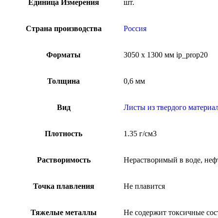
Единица Измерения
шт.
Страна производства
Россия
Форматы
3050 x 1300 мм ip_prop20
Толщина
0,6 мм
Вид
Листы из твердого материа
Плотность
1.35 г/см3
Растворимость
Нерастворимый в воде, нефт
Точка плавления
Не плавится
Тяжелые металлы
Не содержит токсичные сост