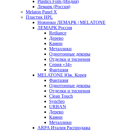
Plastics Foils (Индия)
Лемарк (Россия)
Melaton Panel X
Пластик HPL
Новинки ЛЕМАРК | MELATONE
ЛЕМАРК Россия
Rediance
Дерево
Камни
Металлики
Однотонные декоры
Отделки и тиснения
Серия «34»
Фантазия
MELATONE Юж. Корея
Фантазия
Однотонные декоры
Отделки и тиснения
Clean Touch
Synchro
URBAN
Дерево
Камни
Металлики
ARPA Италия Распродажа