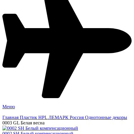
Меню
Главная
Пластик HPL
ЛЕМАРК Россия
Однотонные декоры
0003 GL Белая весна
0002 SH Белый компенсационный