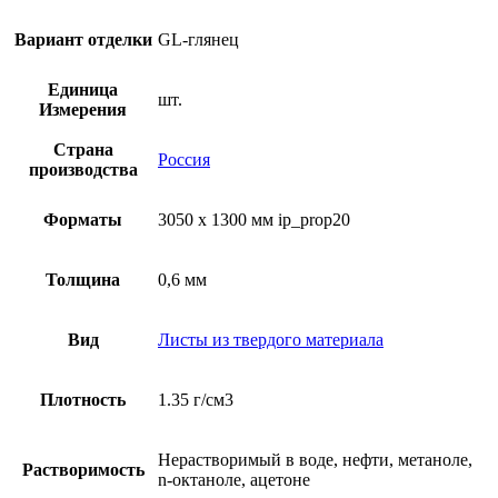
Вариант отделки
GL-глянец
Единица
шт.
Измерения
Страна
Россия
производства
Форматы
3050 x 1300 мм ip_prop20
Толщина
0,6 мм
Вид
Листы из твердого материала
Плотность
1.35 г/см3
Нерастворимый в воде, нефти, метаноле,
Растворимость
n-октаноле, ацетоне