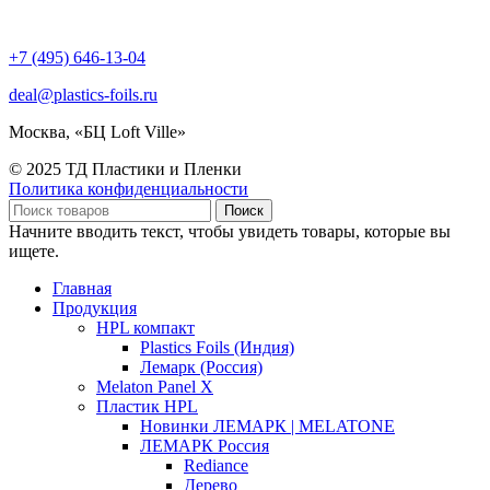
+7 (495) 646-13-04
deal@plastics-foils.ru
Москва, «БЦ Loft Ville»
© 2025 ТД Пластики и Пленки
Политика конфиденциальности
Поиск
Начните вводить текст, чтобы увидеть товары, которые вы
ищете.
Главная
Продукция
HPL компакт
Plastics Foils (Индия)
Лемарк (Россия)
Melaton Panel X
Пластик HPL
Новинки ЛЕМАРК | MELATONE
ЛЕМАРК Россия
Rediance
Дерево