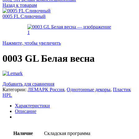
Назад к товарам
0005 FL Сливочный
Нажмите, чтобы увеличить
0003 GL Белая весна
Добавить для сравнения
Категории:
ЛЕМАРК Россия
,
Однотонные декоры
,
Пластик
HPL
Характеристики
Описание
Наличие
Складская программа