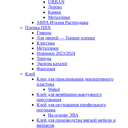
URBAN
Дерево
Камни
Металлики
ARPA Италия Распродажа
Пленка ПВХ
Глянцы
Для дверей — Тонкие пленки
Классика
Металлики
Новинки 2023/2024
Тренды
Эконом каталог
Фантазия
Клей
Клеи для приклеивания декоративного
пластика
Wakol
Клей для мембранно-вакуумного
прессования
Клей для окутывания профильного
погонажа
На основе ЭВА
Клей для производства мягкой мебели и
матрасов