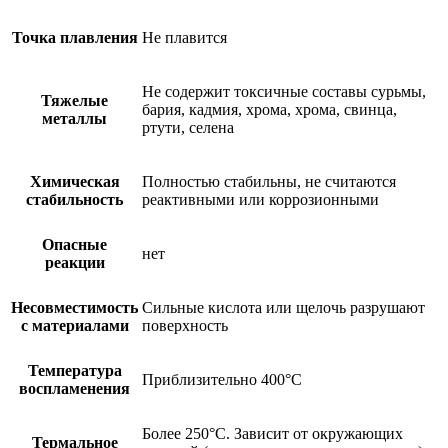
Точка плавления
Не плавится
Не содержит токсичные составы сурьмы,
Тяжелые
бария, кадмия, хрома, хрома, свинца,
металлы
ртути, селена
Химическая
Полностью стабильны, не считаются
стабильность
реактивными или коррозионными
Опасные
нет
реакции
Несовместимость
Сильные кислота или щелочь разрушают
с материалами
поверхность
Температура
Приблизительно 400°C
воспламенения
Более 250°C. Зависит от окружающих
Термальное