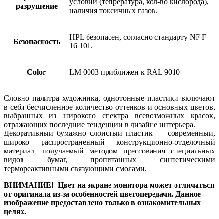
условий (тепрература, кол-во кислорода),
разрушение
наличия токсичных газов.
HPL безопасен, согласно стандарту NF F
Безопасность
16 101.
Color
LM 0003 приближен к RAL 9010
Словно палитра художника, однотонные пластики включают
в себя бесчисленное количество оттенков и основных цветов,
выбранных из широкого спектра всевозможных красок,
отражающих последние тенденции в дизайне интерьера.
Декоративный бумажно слоистый пластик — современный,
широко распространенный конструкционно-отделочный
материал, получаемый методом прессования специальных
видов бумаг, пропитанных синтетическими
термореактивными связующими смолами.
ВНИМАНИЕ! Цвет на экране монитора может отличаться
от оригинала из-за особенностей цветопередачи. Данное
изображение предоставлено только в ознакомительных
целях.