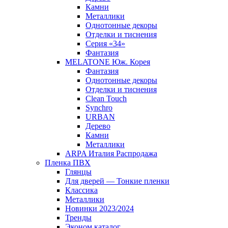
Камни
Металлики
Однотонные декоры
Отделки и тиснения
Серия «34»
Фантазия
MELATONE Юж. Корея
Фантазия
Однотонные декоры
Отделки и тиснения
Clean Touch
Synchro
URBAN
Дерево
Камни
Металлики
ARPA Италия Распродажа
Пленка ПВХ
Глянцы
Для дверей — Тонкие пленки
Классика
Металлики
Новинки 2023/2024
Тренды
Эконом каталог