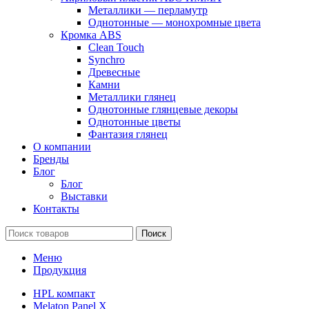
Металлики — перламутр
Однотонные — монохромные цвета
Кромка ABS
Clean Touch
Synchro
Древесные
Камни
Металлики глянец
Однотонные глянцевые декоры
Однотонные цветы
Фантазия глянец
О компании
Бренды
Блог
Блог
Выставки
Контакты
Поиск
Меню
Продукция
HPL компакт
Melaton Panel X