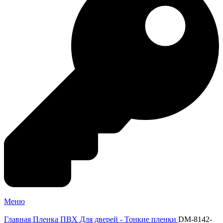
Меню
Главная
Пленка ПВХ
Для дверей - Тонкие пленки
DM-8142-