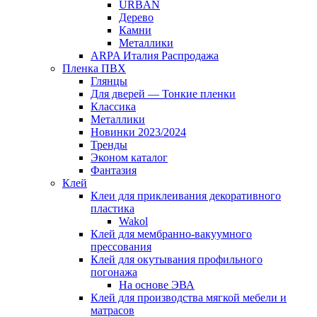
URBAN
Дерево
Камни
Металлики
ARPA Италия Распродажа
Пленка ПВХ
Глянцы
Для дверей — Тонкие пленки
Классика
Металлики
Новинки 2023/2024
Тренды
Эконом каталог
Фантазия
Клей
Клеи для приклеивания декоративного
пластика
Wakol
Клей для мембранно-вакуумного
прессования
Клей для окутывания профильного
погонажа
На основе ЭВА
Клей для производства мягкой мебели и
матрасов