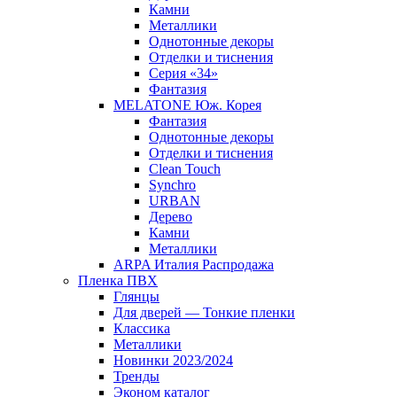
Камни
Металлики
Однотонные декоры
Отделки и тиснения
Серия «34»
Фантазия
MELATONE Юж. Корея
Фантазия
Однотонные декоры
Отделки и тиснения
Clean Touch
Synchro
URBAN
Дерево
Камни
Металлики
ARPA Италия Распродажа
Пленка ПВХ
Глянцы
Для дверей — Тонкие пленки
Классика
Металлики
Новинки 2023/2024
Тренды
Эконом каталог