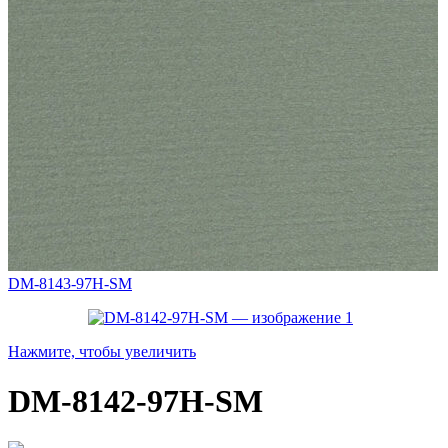
DM-8143-97H-SM
Нажмите, чтобы увеличить
DM-8142-97H-SM