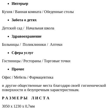
Интерьер
Кухня / Ванная комната / Обеденные столы
Забота о детях
Детский сад / Начальная школа
Здравоохранение
Больницы / Поликлиники / Аптеки
Сфера услуг
Гостиницы / Рестораны / Торговые точки
Прочее
Офис / Мебель / Фармацевтика
и другие общественные места благодаря своей гигиенической
поверхности и безупречным характеристикам.
Р А З М Е Р Ы Л И С Т А
3050 х 1230 х 0,7мм