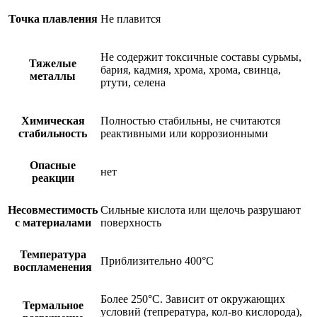
Точка плавления
Не плавится
Не содержит токсичные составы сурьмы,
Тяжелые
бария, кадмия, хрома, хрома, свинца,
металлы
ртути, селена
Химическая
Полностью стабильны, не считаются
стабильность
реактивными или коррозионными
Опасные
нет
реакции
Несовместимость
Сильные кислота или щелочь разрушают
с материалами
поверхность
Температура
Приблизительно 400°C
воспламенения
Более 250°C. Зависит от окружающих
Термальное
условий (тепрература, кол-во кислорода),