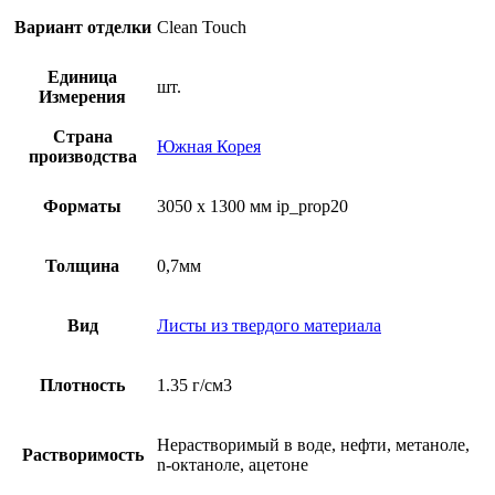
Вариант отделки
Clean Touch
Единица
шт.
Измерения
Страна
Южная Корея
производства
Форматы
3050 x 1300 мм ip_prop20
Толщина
0,7мм
Вид
Листы из твердого материала
Плотность
1.35 г/см3
Нерастворимый в воде, нефти, метаноле,
Растворимость
n-октаноле, ацетоне