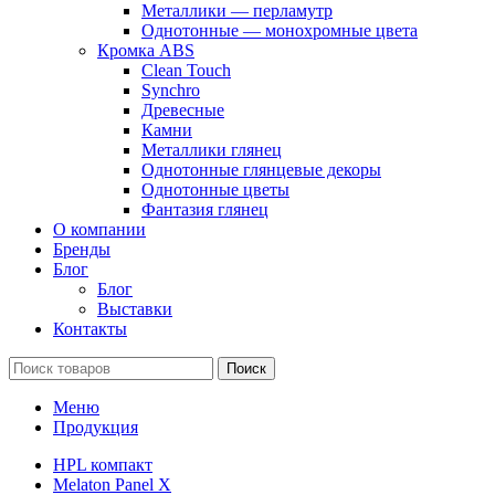
Металлики — перламутр
Однотонные — монохромные цвета
Кромка ABS
Clean Touch
Synchro
Древесные
Камни
Металлики глянец
Однотонные глянцевые декоры
Однотонные цветы
Фантазия глянец
О компании
Бренды
Блог
Блог
Выставки
Контакты
Поиск
Меню
Продукция
HPL компакт
Melaton Panel X