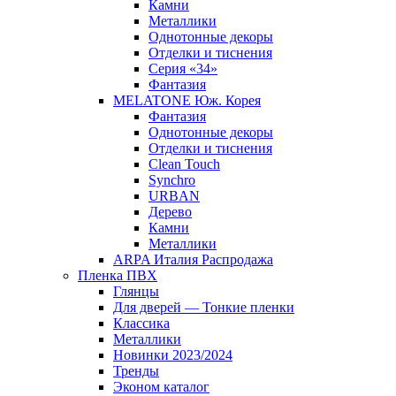
Камни
Металлики
Однотонные декоры
Отделки и тиснения
Серия «34»
Фантазия
MELATONE Юж. Корея
Фантазия
Однотонные декоры
Отделки и тиснения
Clean Touch
Synchro
URBAN
Дерево
Камни
Металлики
ARPA Италия Распродажа
Пленка ПВХ
Глянцы
Для дверей — Тонкие пленки
Классика
Металлики
Новинки 2023/2024
Тренды
Эконом каталог