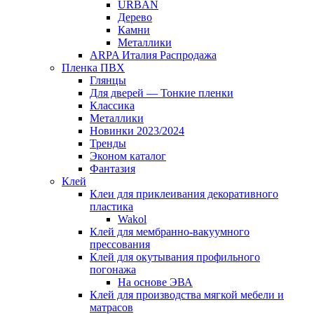
URBAN
Дерево
Камни
Металлики
ARPA Италия Распродажа
Пленка ПВХ
Глянцы
Для дверей — Тонкие пленки
Классика
Металлики
Новинки 2023/2024
Тренды
Эконом каталог
Фантазия
Клей
Клеи для приклеивания декоративного
пластика
Wakol
Клей для мембранно-вакуумного
прессования
Клей для окутывания профильного
погонажа
На основе ЭВА
Клей для производства мягкой мебели и
матрасов