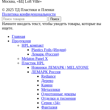
Москва, «БЦ Loft Ville»
© 2025 ТД Пластики и Пленки
Политика конфиденциальности
Поиск
Начните вводить текст, чтобы увидеть товары, которые вы
ищете.
Главная
Продукция
HPL компакт
Plastics Foils (Индия)
Лемарк (Россия)
Melaton Panel X
Пластик HPL
Новинки ЛЕМАРК | MELATONE
ЛЕМАРК Россия
Rediance
Дерево
Камни
Металлики
Однотонные декоры
Отделки и тиснения
Серия «34»
Фантазия