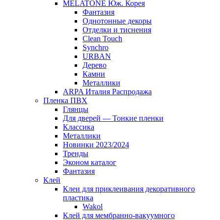
MELATONE Юж. Корея
Фантазия
Однотонные декоры
Отделки и тиснения
Clean Touch
Synchro
URBAN
Дерево
Камни
Металлики
ARPA Италия Распродажа
Пленка ПВХ
Глянцы
Для дверей — Тонкие пленки
Классика
Металлики
Новинки 2023/2024
Тренды
Эконом каталог
Фантазия
Клей
Клеи для приклеивания декоративного
пластика
Wakol
Клей для мембранно-вакуумного