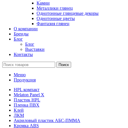
Камни
Металлики глянец
Однотонные глянцевые декоры
Однотонные цветы
Фантазия глянец
О компании
Бренды
Блог
Блог
Выставки
Контакты
Поиск
Меню
Продукция
HPL компакт
Melaton Panel X
Пластик HPL
Пленка ПВХ
Клей
ЛКМ
Акриловый пластик АБС-ПММА
Кромка ABS