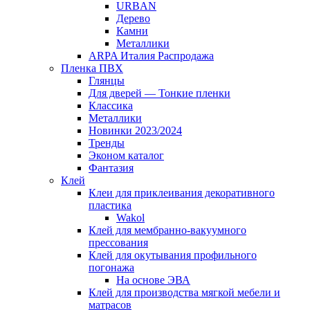
URBAN
Дерево
Камни
Металлики
ARPA Италия Распродажа
Пленка ПВХ
Глянцы
Для дверей — Тонкие пленки
Классика
Металлики
Новинки 2023/2024
Тренды
Эконом каталог
Фантазия
Клей
Клеи для приклеивания декоративного
пластика
Wakol
Клей для мембранно-вакуумного
прессования
Клей для окутывания профильного
погонажа
На основе ЭВА
Клей для производства мягкой мебели и
матрасов