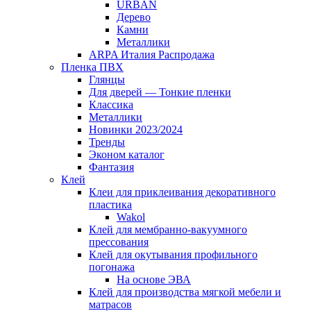
URBAN
Дерево
Камни
Металлики
ARPA Италия Распродажа
Пленка ПВХ
Глянцы
Для дверей — Тонкие пленки
Классика
Металлики
Новинки 2023/2024
Тренды
Эконом каталог
Фантазия
Клей
Клеи для приклеивания декоративного
пластика
Wakol
Клей для мембранно-вакуумного
прессования
Клей для окутывания профильного
погонажа
На основе ЭВА
Клей для производства мягкой мебели и
матрасов