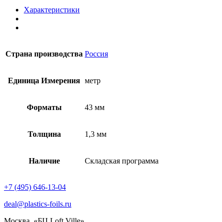
Характеристики
Страна производства
Россия
Единица Измерения
метр
Форматы
43 мм
Толщина
1,3 мм
Наличие
Складская программа
+7 (495) 646-13-04
deal@plastics-foils.ru
Москва, «БЦ Loft Ville»