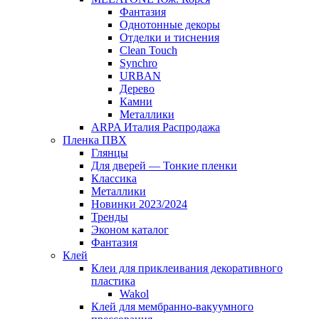
Фантазия
Однотонные декоры
Отделки и тиснения
Clean Touch
Synchro
URBAN
Дерево
Камни
Металлики
ARPA Италия Распродажа
Пленка ПВХ
Глянцы
Для дверей — Тонкие пленки
Классика
Металлики
Новинки 2023/2024
Тренды
Эконом каталог
Фантазия
Клей
Клеи для приклеивания декоративного
пластика
Wakol
Клей для мембранно-вакуумного