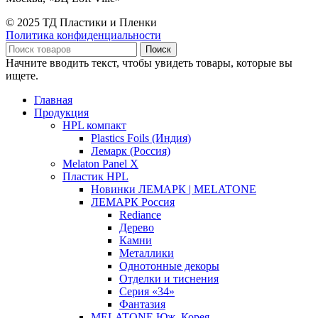
© 2025 ТД Пластики и Пленки
Политика конфиденциальности
Поиск
Начните вводить текст, чтобы увидеть товары, которые вы
ищете.
Главная
Продукция
HPL компакт
Plastics Foils (Индия)
Лемарк (Россия)
Melaton Panel X
Пластик HPL
Новинки ЛЕМАРК | MELATONE
ЛЕМАРК Россия
Rediance
Дерево
Камни
Металлики
Однотонные декоры
Отделки и тиснения
Серия «34»
Фантазия
MELATONE Юж. Корея