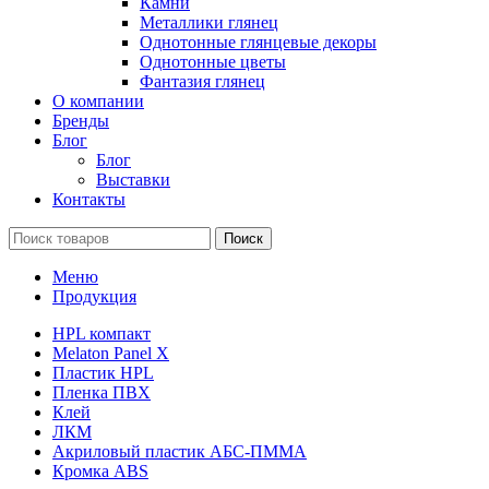
Камни
Металлики глянец
Однотонные глянцевые декоры
Однотонные цветы
Фантазия глянец
О компании
Бренды
Блог
Блог
Выставки
Контакты
Поиск
Меню
Продукция
HPL компакт
Melaton Panel X
Пластик HPL
Пленка ПВХ
Клей
ЛКМ
Акриловый пластик АБС-ПММА
Кромка ABS