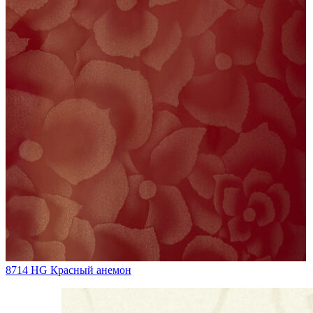
8714 HG Красный анемон