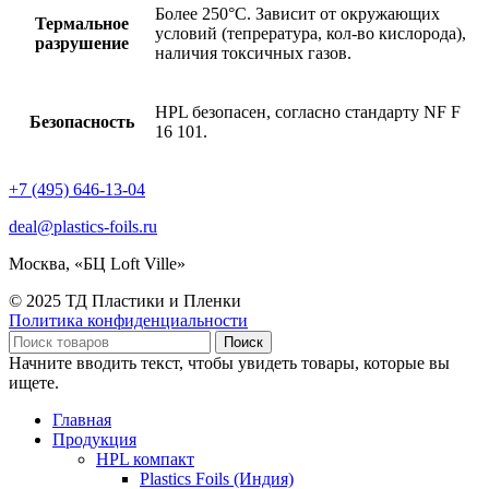
Более 250°C. Зависит от окружающих
Термальное
условий (тепрература, кол-во кислорода),
разрушение
наличия токсичных газов.
HPL безопасен, согласно стандарту NF F
Безопасность
16 101.
+7 (495) 646-13-04
deal@plastics-foils.ru
Москва, «БЦ Loft Ville»
© 2025 ТД Пластики и Пленки
Политика конфиденциальности
Поиск
Начните вводить текст, чтобы увидеть товары, которые вы
ищете.
Главная
Продукция
HPL компакт
Plastics Foils (Индия)