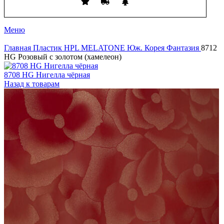
Меню
Главная
Пластик HPL
MELATONE Юж. Корея
Фантазия
8712
HG Розовый с золотом (хамелеон)
8708 HG Нигелла чёрная
Назад к товарам