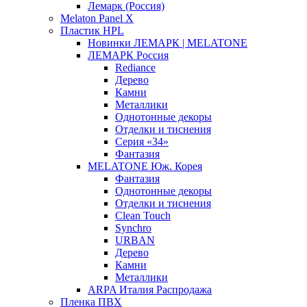
Лемарк (Россия)
Melaton Panel X
Пластик HPL
Новинки ЛЕМАРК | MELATONE
ЛЕМАРК Россия
Rediance
Дерево
Камни
Металлики
Однотонные декоры
Отделки и тиснения
Серия «34»
Фантазия
MELATONE Юж. Корея
Фантазия
Однотонные декоры
Отделки и тиснения
Clean Touch
Synchro
URBAN
Дерево
Камни
Металлики
ARPA Италия Распродажа
Пленка ПВХ