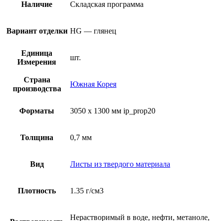
Наличие
Складская программа
Вариант отделки
HG — глянец
Единица
шт.
Измерения
Страна
Южная Корея
производства
Форматы
3050 x 1300 мм ip_prop20
Толщина
0,7 мм
Вид
Листы из твердого материала
Плотность
1.35 г/см3
Нерастворимый в воде, нефти, метаноле,