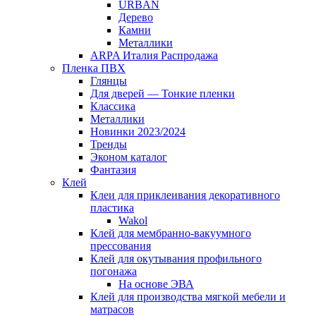
URBAN
Дерево
Камни
Металлики
ARPA Италия Распродажа
Пленка ПВХ
Глянцы
Для дверей — Тонкие пленки
Классика
Металлики
Новинки 2023/2024
Тренды
Эконом каталог
Фантазия
Клей
Клеи для приклеивания декоративного
пластика
Wakol
Клей для мембранно-вакуумного
прессования
Клей для окутывания профильного
погонажа
На основе ЭВА
Клей для производства мягкой мебели и
матрасов