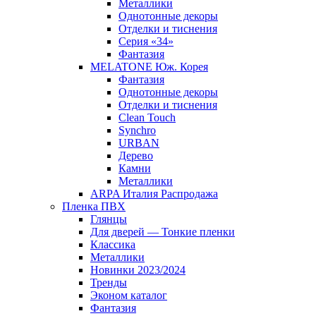
Металлики
Однотонные декоры
Отделки и тиснения
Серия «34»
Фантазия
MELATONE Юж. Корея
Фантазия
Однотонные декоры
Отделки и тиснения
Clean Touch
Synchro
URBAN
Дерево
Камни
Металлики
ARPA Италия Распродажа
Пленка ПВХ
Глянцы
Для дверей — Тонкие пленки
Классика
Металлики
Новинки 2023/2024
Тренды
Эконом каталог
Фантазия