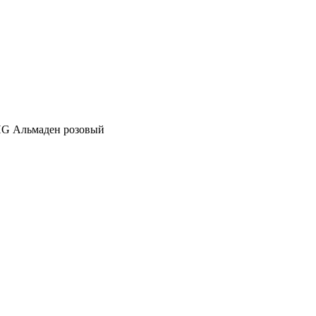
HG Альмаден розовый