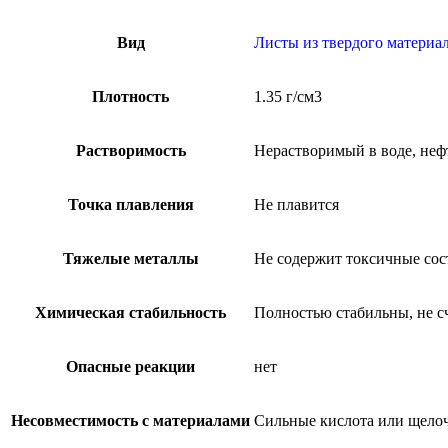
Вид
Листы из твердого материа
Плотность
1.35 г/см3
Растворимость
Нерастворимый в воде, нефт
Точка плавления
Не плавится
Тяжелые металлы
Не содержит токсичные сост
Химическая стабильность
Полностью стабильны, не 
Опасные реакции
нет
Несовместимость с материалами
Сильные кислота или щело