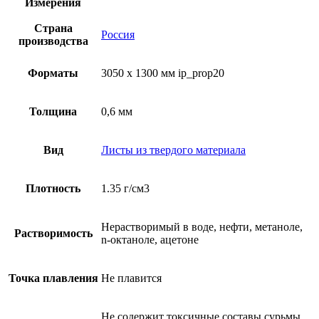
Измерения
Страна
Россия
производства
Форматы
3050 x 1300 мм ip_prop20
Толщина
0,6 мм
Вид
Листы из твердого материала
Плотность
1.35 г/см3
Нерастворимый в воде, нефти, метаноле,
Растворимость
n-октаноле, ацетоне
Точка плавления
Не плавится
Не содержит токсичные составы сурьмы,