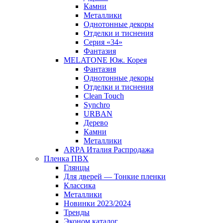
Камни
Металлики
Однотонные декоры
Отделки и тиснения
Серия «34»
Фантазия
MELATONE Юж. Корея
Фантазия
Однотонные декоры
Отделки и тиснения
Clean Touch
Synchro
URBAN
Дерево
Камни
Металлики
ARPA Италия Распродажа
Пленка ПВХ
Глянцы
Для дверей — Тонкие пленки
Классика
Металлики
Новинки 2023/2024
Тренды
Эконом каталог