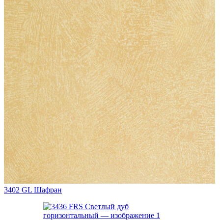
3402 GL Шафран