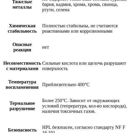
Тяжелые
бария, кадмия, хрома, хрома, свинца,
металлы
ртути, селена
Химическая
Полностью стабильны, не считаются
стабильность
реактивными или коррозионными
Опасные
нет
реакции
Несовместимость
Сильные кислота или щелочь разрушают
с материалами
поверхность
Температура
Приблизительно 400°C
воспламенения
Более 250°C. Зависит от окружающих
Термальное
условий (тепрература, кол-во кислорода),
разрушение
наличия токсичных газов.
HPL безопасен, согласно стандарту NF F
Безопасность
16 101.