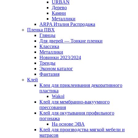
URBAN
Дерево
Камни
Металлики
ARPA Италия Распродажа
Пленка ПВХ
Глянцы
Для дверей — Тонкие пленки
Классика
Металлики
Новинки 2023/2024
Тренды
Эконом каталог
Фантазия
Клей
Клеи для приклеивания декоративного
пластика
Wakol
Клей для мембранно-вакуумного
прессования
Клей для окутывания профильного
погонажа
На основе ЭВА
Клей для производства мягкой мебели и
матрасов