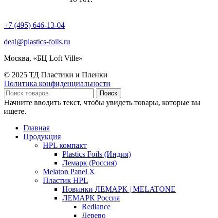
+7 (495) 646-13-04
deal@plastics-foils.ru
Москва, «БЦ Loft Ville»
© 2025 ТД Пластики и Пленки
Политика конфиденциальности
Поиск
Начните вводить текст, чтобы увидеть товары, которые вы
ищете.
Главная
Продукция
HPL компакт
Plastics Foils (Индия)
Лемарк (Россия)
Melaton Panel X
Пластик HPL
Новинки ЛЕМАРК | MELATONE
ЛЕМАРК Россия
Rediance
Дерево